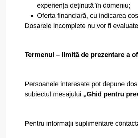
experiența deținută în domeniu;
Oferta financiară, cu indicarea cos
Dosarele incomplete nu vor fi evaluate
Termenul – limită de prezentare a ofe
Persoanele interesate pot depune dosa
subiectul mesajului
„Ghid pentru prev
Pentru informații suplimentare contacta