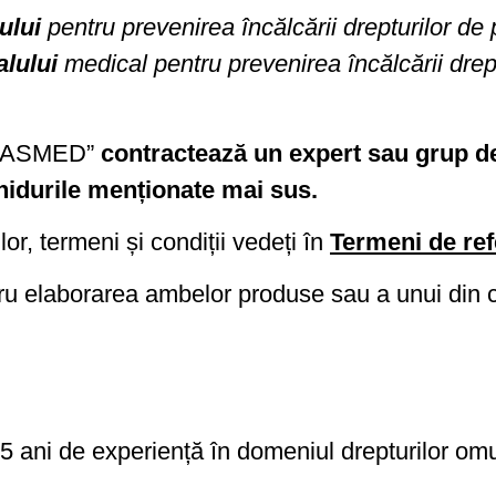
ului
pentru prevenirea încălcării drepturilor de 
alului
medical pentru prevenirea încălcării dreptu
 „CASMED”
contractează un expert sau grup de 
hidurile menționate mai sus.
lor, termeni și condiții vedeți în
Termeni de re
u elaborarea ambelor produse sau a unui din cel
 ani de experiență în domeniul drepturilor omu