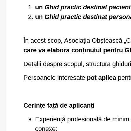
un
Ghid practic destinat pacient
un
Ghid practic destinat person
În acest scop, Asociația Obștească
care va elabora conținutul pentru G
Detalii despre scopul, structura ghiduri
Persoanele interesate
pot aplica
pentr
Cerințe față de aplicanți
Experiență profesională de minim 5
conexe;