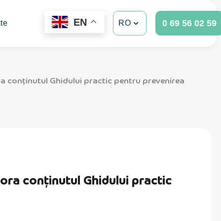
EN
0 69 56 02 59
te
RO
 conținutul Ghidului practic pentru prevenirea
a conținutul Ghidului practic