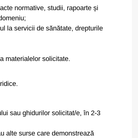
acte normative, studii, rapoarte și
 domeniu;
l la servicii de sănătate, drepturile
 materialelor solicitate.
ridice.
ui sau ghidurilor solicitat/e, în 2-3
e sau alte surse care demonstrează