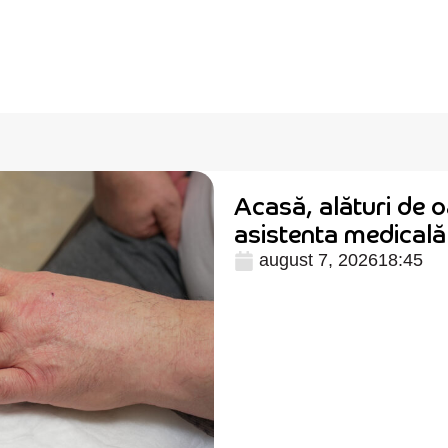
Acasă, alături de o
asistenta medical
august 7, 2026
18:45