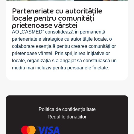
Parteneriate cu autoritățile
locale pentru comunități
prietenoase vârstei
AO „CASMED” consolidează în permanență
parteneriatele strategice cu autoritățile locale, o
colaborare esențială pentru crearea comunităților
prietenoase vârstei. Prin sprijinirea inițiativelor
locale, organizația s-a angajat să construiască un
mediu mai incluziv pentru persoanele în etate.
Politica de confidențialitate
Regulile donațiilor