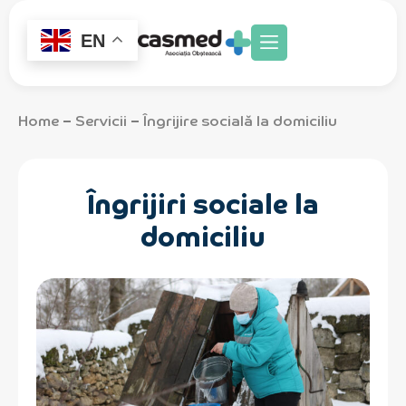
EN
Home
Servicii
Îngrijire socială la domiciliu
–
–
Îngrijiri sociale la
domiciliu