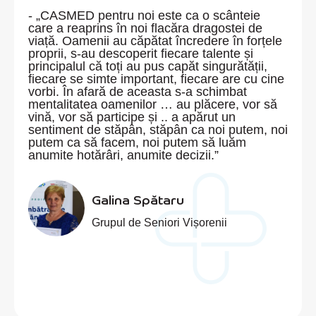
- „CASMED pentru noi este ca o scânteie
care a reaprins în noi flacăra dragostei de
viață. Oamenii au căpătat încredere în forțele
proprii, s-au descoperit fiecare talente și
principalul că toți au pus capăt singurătății,
fiecare se simte important, fiecare are cu cine
vorbi. În afară de aceasta s-a schimbat
mentalitatea oamenilor … au plăcere, vor să
vină, vor să participe și .. a apărut un
sentiment de stăpân, stăpân ca noi putem, noi
putem ca să facem, noi putem să luăm
anumite hotărâri, anumite decizii.”
Galina Spătaru
Grupul de Seniori Vișorenii