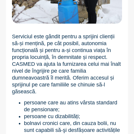
Serviciul este gândit pentru a sprijini clienții
să-și mențină, pe cât posibil, autonomia
funcțională și pentru a-și continua viața în
propria locuință, în demnitate și respect.
CASMED va ajuta la furnizarea celui mai înalt
nivel de îngrijire pe care familia
dumneavoastră îl merită. Oferim accesul și
sprijinul pe care familiile se chinuie să-l
găsească.
persoane care au atins vârsta standard
de pensionare;
persoane cu dizabilități;
bolnavi cronici care, din cauza bolii, nu
sunt capabili să-şi desfășoare activitățile