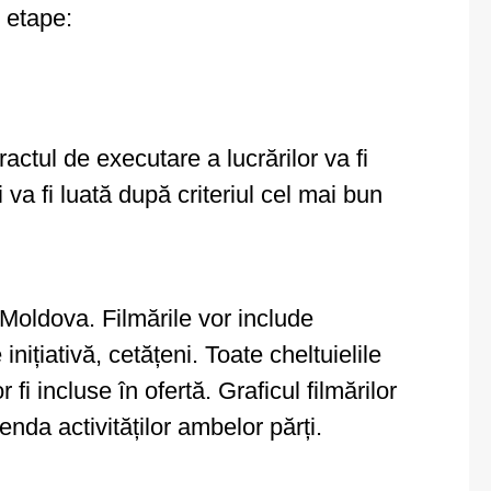
 etape:
actul de executare a lucrărilor va fi
 va fi luată după criteriul cel mai bun
 Moldova. Filmările vor include
inițiativă, cetățeni. Toate cheltuielile
fi incluse în ofertă. Graficul filmărilor
nda activităților ambelor părți.