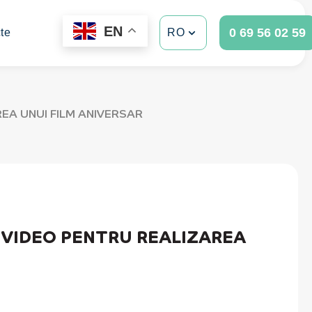
EN
0 69 56 02 59
te
RO
EA UNUI FILM ANIVERSAR
 VIDEO PENTRU REALIZAREA