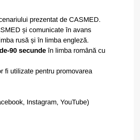
cenariului prezentat de CASMED.
 CASMED și comunicate în avans
 limba rusă și în limba engleză.
de-90 secunde
în limba română cu
or fi utilizate pentru promovarea
(Facebook, Instagram, YouTube)