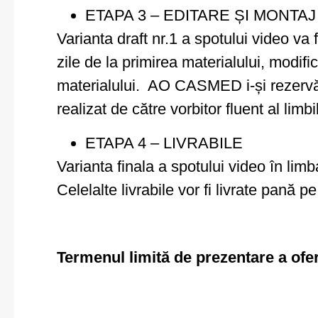
ETAPA 3 – EDITARE ȘI MONTAJ
Varianta draft nr.1 a spotului video 
zile de la primirea materialului, modifi
materialului. AO CASMED i-și rezervă d
realizat de către vorbitor fluent al lim
ETAPA 4 – LIVRABILE
Varianta finala a spotului video în lim
Celelalte livrabile vor fi livrate pană 
Termenul limită de prezentare a ofe