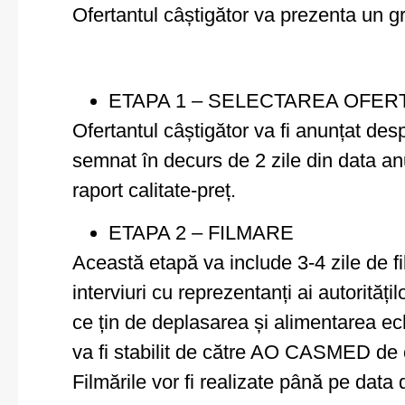
Ofertantul câștigător va prezenta un g
ETAPA 1 – SELECTAREA OFER
Ofertantul câștigător va fi anunțat des
semnat în decurs de 2 zile din data anun
raport calitate-preț.
ETAPA 2 – FILMARE
Această etapă va include 3-4 zile de fi
interviuri cu reprezentanți ai autoritățil
ce țin de deplasarea și alimentarea echip
va fi stabilit de către AO CASMED de c
Filmările vor fi realizate până pe data