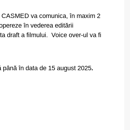
5. AO CASMED va comunica, în maxim 2
 opereze în vederea editării
draft a filmului. Voice over-ul va fi
ată până în data de 15 august 2025
.