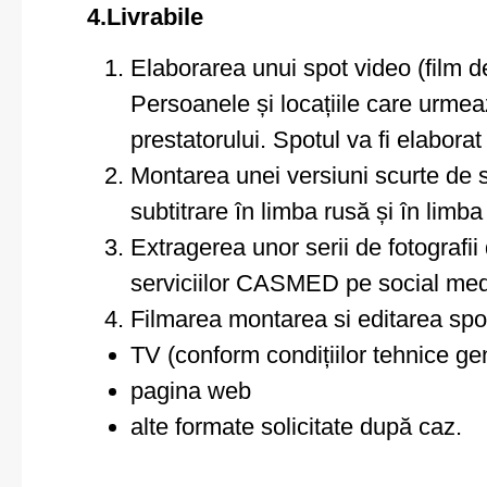
4.Livrabile
Elaborarea unui spot video (film 
Persoanele și locațiile care urme
prestatorului. Spotul va fi elabora
Montarea unei versiuni scurte de 
subtitrare în limba rusă și în limb
Extragerea unor serii de fotografii 
serviciilor CASMED pe social med
Filmarea montarea si editarea spot
TV (conform condițiilor tehnice g
pagina web
alte formate solicitate după caz.