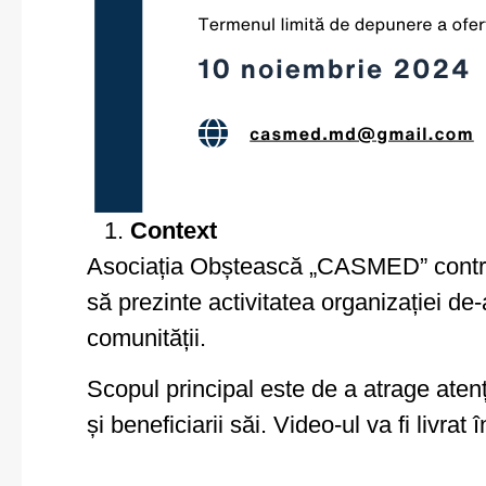
Context
Asociația Obștească „CASMED” contrac
să prezinte activitatea organizației de
comunității.
Scopul principal este de a atrage atenț
și beneficiarii săi. Video-ul va fi livra