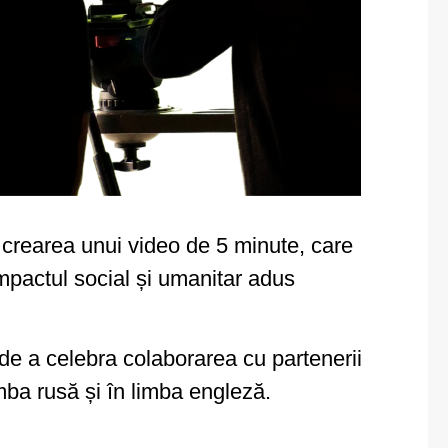
rearea unui video de 5 minute, care
impactul social și umanitar adus
i de a celebra colaborarea cu partenerii
limba rusă și în limba engleză.