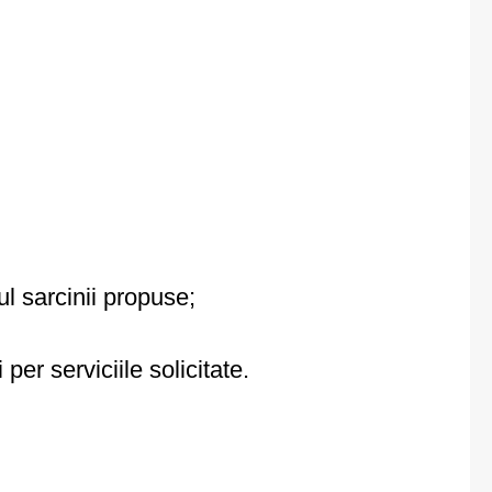
ul sarcinii propuse;
er serviciile solicitate.