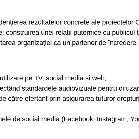
dențierea rezultatelor concrete ale proiectel
construirea unei relații puternice cu publicul ț
tarea organizației ca un partener de încredere.
 utilizare pe TV, social media și web;
pectând standardele audiovizuale pentru difuza
e către ofertant prin asigurarea tuturor drepturi
rmele de social media (Facebook, Instagram, Y