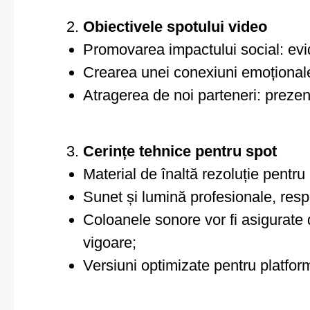
Obiectivele spotului video
Promovarea impactului social: evi
Crearea unei conexiuni emoționale: 
Atragerea de noi parteneri: prezen
Cerințe tehnice pentru spot
Material de înaltă rezoluție pentru
Sunet și lumină profesionale, res
Coloanele sonore vor fi asigurate d
vigoare;
Versiuni optimizate pentru platfo