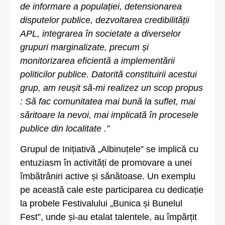
de informare a populației, detensionarea
disputelor publice, dezvoltarea credibilității
APL, integrarea în societate a diverselor
grupuri marginalizate, precum și
monitorizarea eficientă a implementării
politicilor publice. Datorită constituirii acestui
grup, am reușit să-mi realizez un scop propus
: Să fac comunitatea mai bună la suflet, mai
săritoare la nevoi, mai implicată în procesele
publice din localitate .”
Grupul de Inițiativă „Albinuțele” se implică cu
entuziasm în activități de promovare a unei
îmbătrâniri active și sănătoase. Un exemplu
pe această cale este participarea cu dedicație
la probele Festivalului „Bunica și Bunelul
Fest”, unde și-au etalat talentele, au împărțit