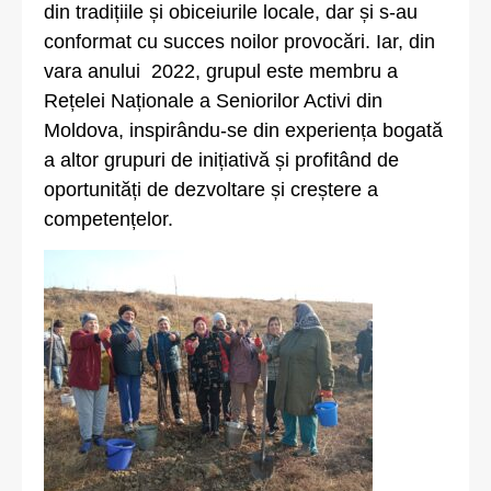
din tradițiile și obiceiurile locale, dar și s-au
conformat cu succes noilor provocări. Iar, din
vara anului 2022, grupul este membru a
Rețelei Naționale a Seniorilor Activi din
Moldova, inspirându-se din experiența bogată
a altor grupuri de inițiativă și profitând de
oportunități de dezvoltare și creștere a
competențelor.