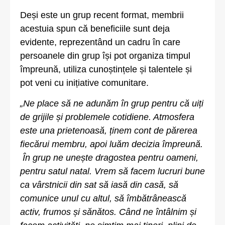
Deși este un grup recent format, membrii
acestuia spun că beneficiile sunt deja
evidente, reprezentând un cadru în care
persoanele din grup își pot organiza timpul
împreună, utiliza cunoștințele și talentele și
pot veni cu inițiative comunitare.
„Ne place să ne adunăm în grup pentru că uiți
de grijile și problemele cotidiene. Atmosfera
este una prietenoasă, ținem cont de părerea
fiecărui membru, apoi luăm decizia împreună.
În grup ne unește dragostea pentru oameni,
pentru satul natal. Vrem să facem lucruri bune
ca vârstnicii din sat să iasă din casă, să
comunice unul cu altul, să îmbătrânească
activ, frumos și sănătos. Când ne întâlnim și