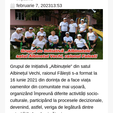
februarie 7, 2023
13:53
Grupul de Inițiativă „Albinuțele” din satul
Albinețul Vechi, raionul Fălești s-a format la
16 iunie 2021 din dorința de a face viața
oamenilor din comunitate mai ușoară,
organizând împreună diferite activități socio-
culturale, participând la procesele decizionale,
devenind, astfel, veriga de legătură dintre