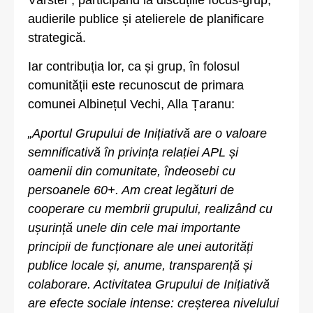
audierile publice și atelierele de planificare
strategică.
Iar contribuția lor, ca și grup, în folosul
comunității este recunoscut de primara
comunei Albinețul Vechi, Alla Țaranu:
„Aportul Grupului de Inițiativă are o valoare
semnificativă în privința relației APL și
oamenii din comunitate, îndeosebi cu
persoanele 60+. Am creat legături de
cooperare cu membrii grupului, realizând cu
ușurință unele din cele mai importante
principii de funcționare ale unei autorități
publice locale și, anume, transparență și
colaborare. Activitatea Grupului de Inițiativă
are efecte sociale intense: creșterea nivelului