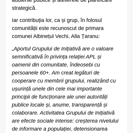
strategică.
Iar contribuția lor, ca și grup, în folosul
comunității este recunoscut de primara
comunei Albinețul Vechi, Alla Țaranu:
„Aportul Grupului de Inițiativă are o valoare
semnificativă în privința relației APL și
oamenii din comunitate, îndeosebi cu
persoanele 60+. Am creat legături de
cooperare cu membrii grupului, realizând cu
ușurință unele din cele mai importante
principii de funcționare ale unei autorități
publice locale și, anume, transparență și
colaborare. Activitatea Grupului de Inițiativă
are efecte sociale intense: creșterea nivelului
de informare a populației, detensionarea