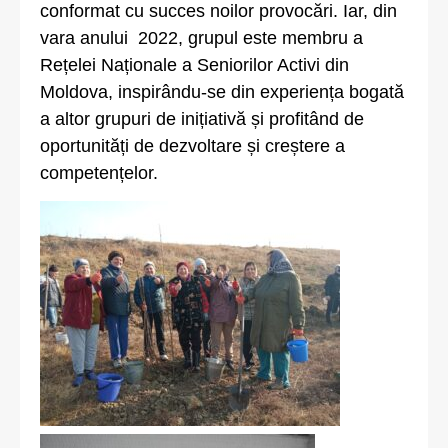
conformat cu succes noilor provocări. Iar, din
vara anului 2022, grupul este membru a
Rețelei Naționale a Seniorilor Activi din
Moldova, inspirându-se din experiența bogată
a altor grupuri de inițiativă și profitând de
oportunități de dezvoltare și creștere a
competențelor.