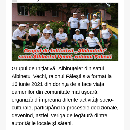
Grupul de Inițiativă „Albinuțele” din satul
Albinețul Vechi, raionul Fălești s-a format la
16 iunie 2021 din dorința de a face viața
oamenilor din comunitate mai ușoară,
organizând împreună diferite activități socio-
culturale, participând la procesele decizionale,
devenind, astfel, veriga de legătură dintre
autoritățile locale și săteni.