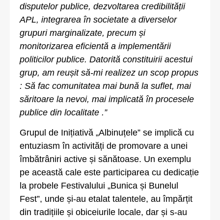
disputelor publice, dezvoltarea credibilității
APL, integrarea în societate a diverselor
grupuri marginalizate, precum și
monitorizarea eficientă a implementării
politicilor publice. Datorită constituirii acestui
grup, am reușit să-mi realizez un scop propus
: Să fac comunitatea mai bună la suflet, mai
săritoare la nevoi, mai implicată în procesele
publice din localitate .”
Grupul de Inițiativă „Albinuțele” se implică cu
entuziasm în activități de promovare a unei
îmbătrâniri active și sănătoase. Un exemplu
pe această cale este participarea cu dedicație
la probele Festivalului „Bunica și Bunelul
Fest”, unde și-au etalat talentele, au împărțit
din tradițiile și obiceiurile locale, dar și s-au