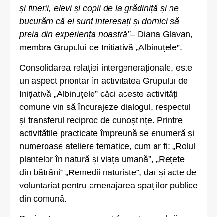
și tinerii, elevi și copii de la grădiniță și ne
bucurăm că ei sunt interesați și dornici să
preia din experiența noastră”
– Diana Glavan,
membra Grupului de Inițiativă „Albinuțele”.
Consolidarea relației intergeneraționale, este
un aspect prioritar în activitatea Grupului de
Inițiativă „Albinuțele” căci aceste activități
comune vin să încurajeze dialogul, respectul
și transferul reciproc de cunoștințe. Printre
activitățile practicate împreună se enumeră și
numeroase ateliere tematice, cum ar fi: „Rolul
plantelor în natură și viața umană”, „Rețete
din bătrâni” „Remedii naturiste”, dar și acte de
voluntariat pentru amenajarea spațiilor publice
din comună.