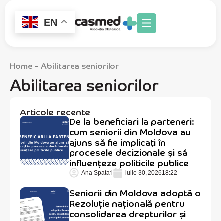
EN
Home
Abilitarea seniorilor
–
Abilitarea seniorilor
Articole recente
De la beneficiari la parteneri:
cum seniorii din Moldova au
ajuns să fie implicați în
procesele decizionale și să
influențeze politicile publice
Ana Spatari
iulie 30, 2026
18:22
Seniorii din Moldova adoptă o
Rezoluție națională pentru
consolidarea drepturilor și