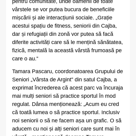
pentru comunitate, unde oamenii de toate
vârstele se vor putea bucura de beneficiile
mișcării și ale interacțiunii sociale. „Grație
acestui spațiu de fitness, seniorii din Cajba,
dar și refugiații din zonă vor putea să facă
diferite activități care să le mențină sănătatea,
fizică, mentală la această vârstă frumoasă pe
care o au.”
Tamara Pascaru, coordonatoarea Grupului de
Seniori „Vârsta de Argint” din satul Cajba, a
exprimat încrederea că acest parc va încuraja
mai mulți seniori să practice sportul în mod
regulat. Dânsa menționează: „Acum eu cred
că toată lumea o să practice sportul. Inclusiv
noi seniorii o să ne facem așa un grafic. O să
aducem cu noi și alți seniori care sunt mai în