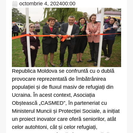
octombrie 4, 2024
00:00
Republica Moldova se confruntă cu o dublă
provocare reprezentată de îmbătrânirea
populației și de fluxul masiv de refugiați din
Ucraina. În acest context, Asociația
Obștească „CASMED”, în parteneriat cu
Ministerul Muncii și Protecției Sociale, a inițiat
un proiect inovator care oferă seniorilor, atât
celor autohtoni, cât și celor refugiați,