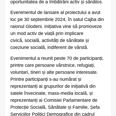
oportunitatea de a îmbătrâni activ și sănătos.
Evenimentul de lansare al proiectului a avut
loc pe 30 septembrie 2024, în satul Cajba din
raionul Glodeni. Inițiativa vine să promoveze
un mod activ de viață prin implicare
civică, socială, activități de sănătate și
coeziune socială, indiferent de vârstă.
Evenimentul a reunit peste 70 de participanți,
printre care persoane vârstnice, refugiați,
voluntari, tineri și alte persoane interesate.
Printre participanți s-au numărat și
reprezentanți ai grupurilor de inițiativă din
satele învecinate, mass-media locală, și
reprezentanți ai Comisiei Parlamentare de
Protecție Socială, Sănătate și Familie, Șefa
Serviciilor Politici Demografice din cadrul