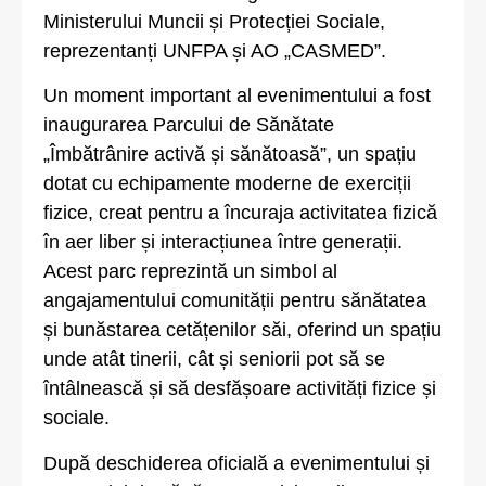
Ministerului Muncii și Protecției Sociale,
reprezentanți UNFPA și AO „CASMED”.
Un moment important al evenimentului a fost
inaugurarea Parcului de Sănătate
„Îmbătrânire activă și sănătoasă”, un spațiu
dotat cu echipamente moderne de exerciții
fizice, creat pentru a încuraja activitatea fizică
în aer liber și interacțiunea între generații.
Acest parc reprezintă un simbol al
angajamentului comunității pentru sănătatea
și bunăstarea cetățenilor săi, oferind un spațiu
unde atât tinerii, cât și seniorii pot să se
întâlnească și să desfășoare activități fizice și
sociale.
După deschiderea oficială a evenimentului și