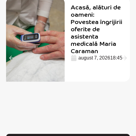
Acasă, alături de
oameni:
Povestea îngrijirii
oferite de
asistenta
medicală Maria
Caraman
august 7, 2026
18:45