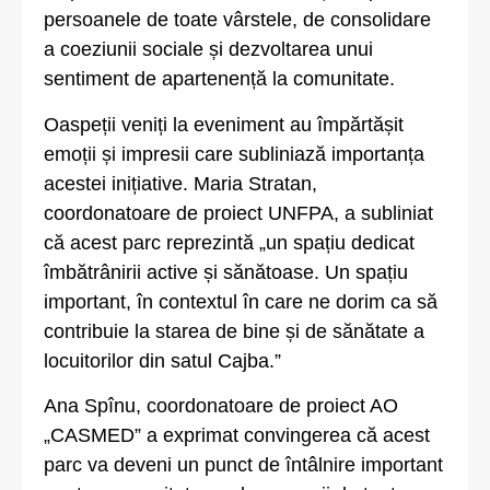
persoanele de toate vârstele, de consolidare
a coeziunii sociale și dezvoltarea unui
sentiment de apartenență la comunitate.
Oaspeții veniți la eveniment au împărtășit
emoții și impresii care subliniază importanța
acestei inițiative. Maria Stratan,
coordonatoare de proiect UNFPA, a subliniat
că acest parc reprezintă „un spațiu dedicat
îmbătrânirii active și sănătoase. Un spațiu
important, în contextul în care ne dorim ca să
contribuie la starea de bine și de sănătate a
locuitorilor din satul Cajba.”
Ana Spînu, coordonatoare de proiect AO
„CASMED” a exprimat convingerea că acest
parc va deveni un punct de întâlnire important