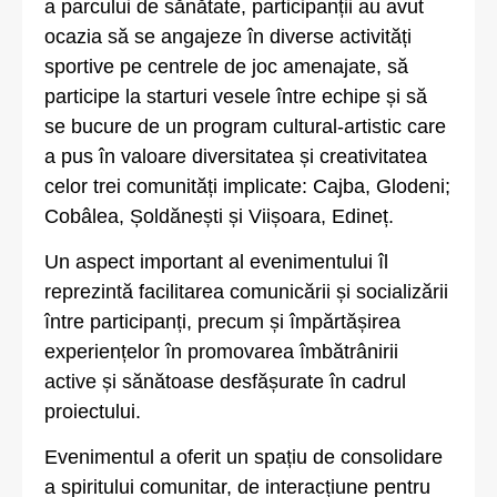
a parcului de sănătate, participanții au avut
ocazia să se angajeze în diverse activități
sportive pe centrele de joc amenajate, să
participe la starturi vesele între echipe și să
se bucure de un program cultural-artistic care
a pus în valoare diversitatea și creativitatea
celor trei comunități implicate: Cajba, Glodeni;
Cobâlea, Șoldănești și Viișoara, Edineț.
Un aspect important al evenimentului îl
reprezintă facilitarea comunicării și socializării
între participanți, precum și împărtășirea
experiențelor în promovarea îmbătrânirii
active și sănătoase desfășurate în cadrul
proiectului.
Evenimentul a oferit un spațiu de consolidare
a spiritului comunitar, de interacțiune pentru