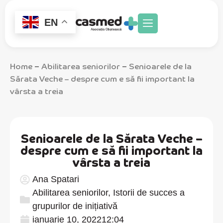
EN
Home
Abilitarea seniorilor
Senioarele de la
–
–
Sărata Veche – despre cum e să fii important la
vârsta a treia
Senioarele de la Sărata Veche –
despre cum e să fii important la
vârsta a treia
Ana Spatari
Abilitarea seniorilor
,
Istorii de succes a
grupurilor de inițiativă
ianuarie 10, 2022
12:04