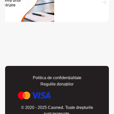
Politica de confidențialitate
Regulile donațiilor
© 2020 - 2025 Casmed. Toate drepturile
sunt rezervate.