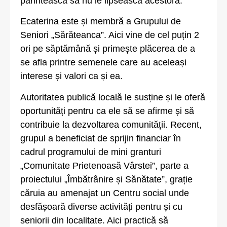
părintească să nu le lipsească acestora.
Ecaterina este și membră a Grupului de
Seniori „Sărăteanca”. Aici vine de cel puțin 2
ori pe săptămână și primește plăcerea de a
se afla printre semenele care au aceleași
interese și valori ca și ea.
Autoritatea publică locală le susține și le oferă
oportunități pentru ca ele să se afirme și să
contribuie la dezvoltarea comunității. Recent,
grupul a beneficiat de sprijin financiar în
cadrul programului de mini granturi
„Comunitate Prietenoasă Vârstei”, parte a
proiectului „Îmbătrânire și Sănătate”, grație
căruia au amenajat un Centru social unde
desfășoară diverse activități pentru și cu
seniorii din localitate. Aici practică să