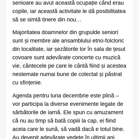
senioare au avut această ocupație când erau
copile, iar această activitate le dă posibilitatea
să se simtă tinere din nou…
Majoritatea doamnelor din grupulde seniori
sunt și membre ale ansamblului etno-folcloric
din localitate, iar șezătorile lor în sala de țesut
covoare sunt adevărate concerte cu muzică
vie, cântecele pe care le cântă fiind și acestea
nestemate numai bune de colectat și păstrat
cu sfințenie.
Agenda pentru luna decembrie este plină –
vor participa la diverse evenimente legate de
sărbătorile de iarnă. Ele spun cu amuzament
că nu au timp să bată copiii la cap, ei fiind
aceia care le sună, să vadă dacă e totul bine.
Au devenit adevărate vedete în ultimii ani,