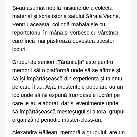
Și-au asumat nobila misiune de a colecta
material și scrie istoria satului Sărata Veche.
Pentru aceasta, colindă mahalalele cu
reportofonul în mână și vorbesc cu vârstnicii
care încă mai păstrează povestea acestor
locuri.
Grupul de seniori „Țărăncuța” este pentru
membrii săi o platformă unde să se afirme și
să își împărtășească din experiența și talentul
pe care îl au. Așa, meșterițele populare au un
loc unde să își expună frumoasele lucrări pe
care le-au elaborat, dar și evenimente unde
să împărtășească meșteșugul și altora, grupul
organizând periodic master-class-uri.
Alexandra Răilean, membră a grupului, are un