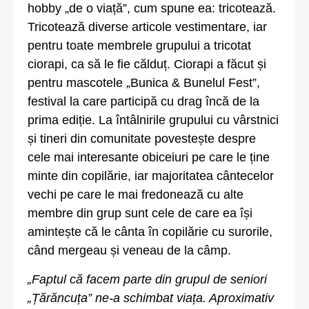
hobby „de o viață”, cum spune ea: tricotează.
Tricotează diverse articole vestimentare, iar
pentru toate membrele grupului a tricotat
ciorapi, ca să le fie călduț. Ciorapi a făcut și
pentru mascotele „Bunica & Bunelul Fest”,
festival la care participă cu drag încă de la
prima ediție. La întâlnirile grupului cu vârstnici
și tineri din comunitate povestește despre
cele mai interesante obiceiuri pe care le ține
minte din copilărie, iar majoritatea cântecelor
vechi pe care le mai fredonează cu alte
membre din grup sunt cele de care ea își
amintește că le cânta în copilărie cu surorile,
când mergeau și veneau de la câmp.
„Faptul că facem parte din grupul de seniori
„Țărăncuța” ne-a schimbat viața. Aproximativ