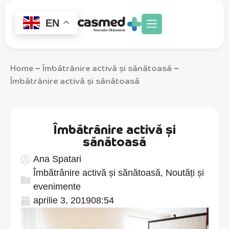
EN
Home
Îmbătrânire activă și sănătoasă
–
–
Îmbătrânire activă și sănătoasă
Îmbătrânire activă și
sănătoasă
Ana Spatari
Îmbătrânire activă și sănătoasă
,
Noutăți și
evenimente
aprilie 3, 2019
08:54