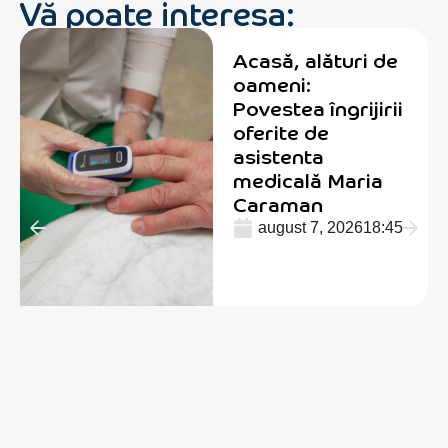
Vă poate interesa:
Acasă, alături de
oameni:
Povestea îngrijirii
oferite de
asistenta
medicală Maria
Caraman
august 7, 2026
18:45