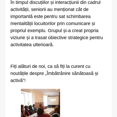
În timpul discuțiilor și interacțiunii din cadrul
activității, seniorii au menționat cât de
importantă este pentru sat schimbarea
mentalității locuitorilor prin comunicare și
propriul exemplu. Grupul și-a creat propria
viziune și a trasat obiective strategice pentru
activitatea ulterioară.
Fiți alături de noi, ca să fiți la curent cu
noutățile despre „Îmbătrânire sănătoasă și
activă”!