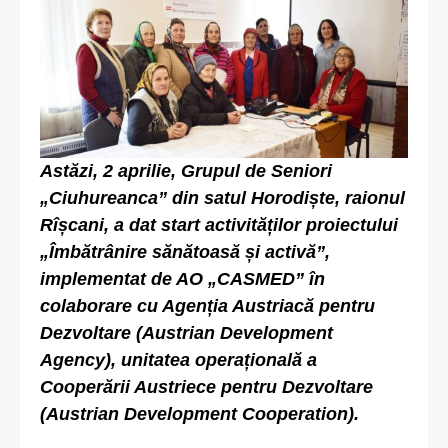
Astăzi, 2 aprilie, Grupul de Seniori
„Ciuhureanca” din satul Horodiște, raionul
Rîșcani, a dat start activităților proiectului
„Îmbătrânire sănătoasă și activă”,
implementat de AO „CASMED” în
colaborare cu Agenția Austriacă pentru
Dezvoltare (Austrian Development
Agency), unitatea operațională a
Cooperării Austriece pentru Dezvoltare
(Austrian Development Cooperation).