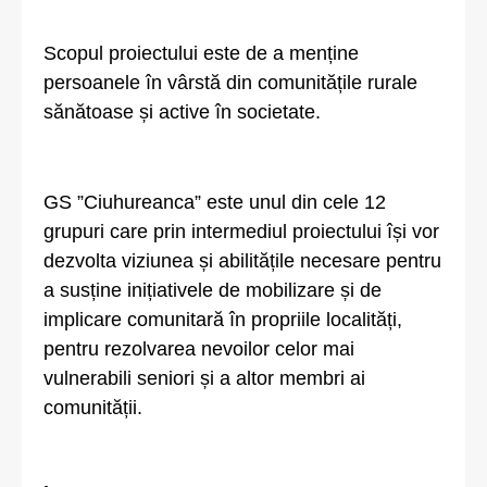
Scopul proiectului este de a menține
persoanele în vârstă din comunitățile rurale
sănătoase și active în societate.
GS ”Ciuhureanca” este unul din cele 12
grupuri care prin intermediul proiectului își vor
dezvolta viziunea și abilitățile necesare pentru
a susține inițiativele de mobilizare și de
implicare comunitară în propriile localități,
pentru rezolvarea nevoilor celor mai
vulnerabili seniori și a altor membri ai
comunității.