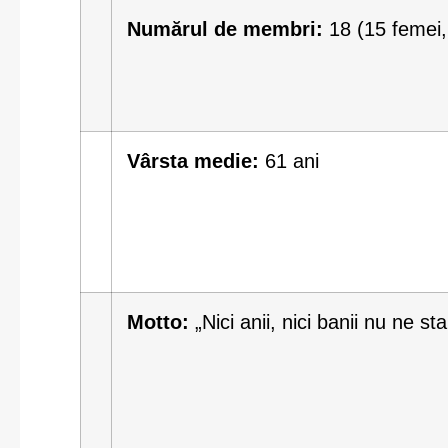
Numărul de membri:
18 (15 femei,
Vârsta medie:
61 ani
Motto:
„Nici anii, nici banii nu ne st