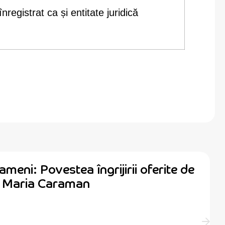
înregistrat ca și entitate juridică
ameni: Povestea îngrijirii oferite de
ă Maria Caraman