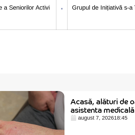
 a Seniorilor Activi
Grupul de Inițiativă s-a 
Acasă, alături de o
asistenta medical
august 7, 2026
18:45