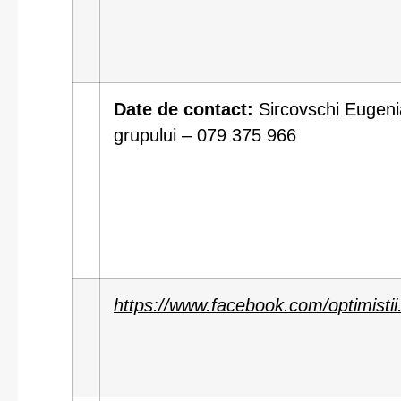
Date de contact:
Sircovschi Eugeni
grupului – 079 375 966
https://www.facebook.com/optimistii