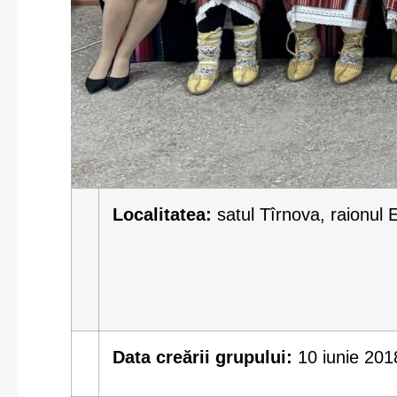
Localitatea:
satul Tîrnova, raionul 
Data creării grupului:
10 iunie 201