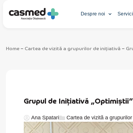
Despre noi
Servici
Home
Cartea de vizită a grupurilor de inițiativă
Gru
–
–
Grupul de Inițiativă „Optimiștii”
Ana Spatari
Cartea de vizită a grupurilor 