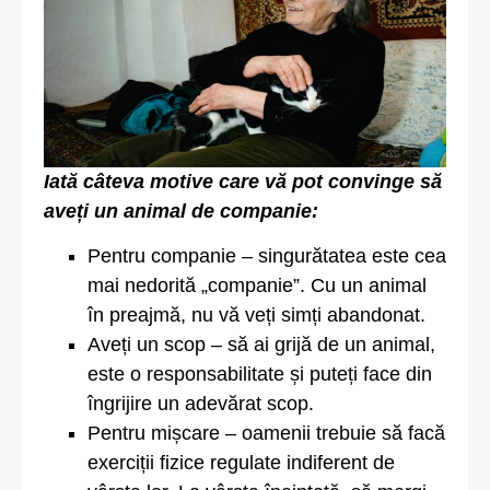
Iată câteva motive care vă pot convinge să
aveți un animal de companie:
Pentru companie – singurătatea este cea
mai nedorită „companie”. Cu un animal
în preajmă, nu vă veți simți abandonat.
Aveți un scop – să ai grijă de un animal,
este o responsabilitate și puteți face din
îngrijire un adevărat scop.
Pentru mișcare – oamenii trebuie să facă
exerciții fizice regulate indiferent de