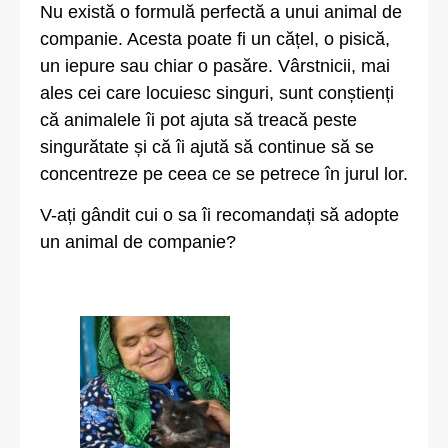
Nu există o formulă perfectă a unui animal de
companie. Acesta poate fi un cățel, o pisică,
un iepure sau chiar o pasăre. Vârstnicii, mai
ales cei care locuiesc singuri, sunt conștienți
că animalele îi pot ajuta să treacă peste
singurătate și că îi ajută să continue să se
concentreze pe ceea ce se petrece în jurul lor.
V-ați gândit cui o sa îi recomandați să adopte
un animal de companie?