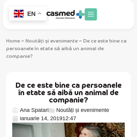
EN
Home
Noutăți și evenimente
De ce este bine ca
–
–
persoanele în etate să aibă un animal de
companie?
De ce este bine ca persoanele
în etate să aibă un animal de
companie?
Ana Spatari
Noutăți și evenimente
ianuarie 14, 2019
12:47