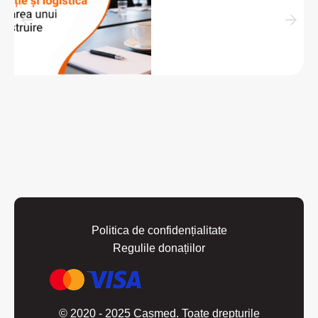
Politica de confidențialitate
Regulile donațiilor
© 2020 - 2025 Casmed. Toate drepturile