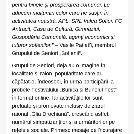
pentru binele și prosperarea comunei. Le
aducem mulțumiri celor care ne susțin în
activitatea noastră: APL, SRL Valea Sofiei, FC
Antracit, Casa de Cultură, Gimnaziul,
Gospodăria Comunală, agenți economici și
tuturor sofienilor.”
– Vasile Patlatîi, membrul
Grupului de Seniori „Sofienii”.
Grupul de Seniori, deja au o imagine în
localitate și raion, popularitate care au
căpătat-o, îndeosebi, în urma participării la
probele Festivalului „Bunica și Bunelul Fest”
în format online. Iar activitățile lor sunt
preluate și promovate inclusiv de ziarul
raional „Glia Drochiană”, crescând astfel,
numărul simpatizanților și a urmăritorilor pe
rețelele sociale. Primesc mesaje de încurajare