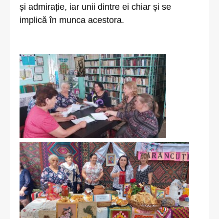
și admirație, iar unii dintre ei chiar și se
implică în munca acestora.