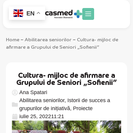
EN
Home
Abilitarea seniorilor
Cultura- mijloc de
–
–
afirmare a Grupului de Seniori „Sofienii”
Cultura- mijloc de afirmare a
Grupului de Seniori „Sofienii”
Ana Spatari
Abilitarea seniorilor
,
Istorii de succes a
grupurilor de inițiativă
,
Proiecte
iulie 25, 2022
11:21