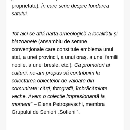
proprietate)
, în care scrie despre fondarea
satului.
Tot aici se află harta arheologică a localității și
blazoanele
(ansamblu de semne
convenționale care constituie emblema unui
stat, a unei provincii, a unui oraș, a unei familii
nobile, a unei bresle, etc.)
. Ca promotori ai
culturii, ne-am propus să contribuim la
colectarea obiectelor de valoare din
comunitate: cărți, fotografii, îmbrăcăminte
veche. Avem o colecție impresionantă la
moment”
– Elena Petroșevschi, membra
Grupului de Seniori „Sofienii”.