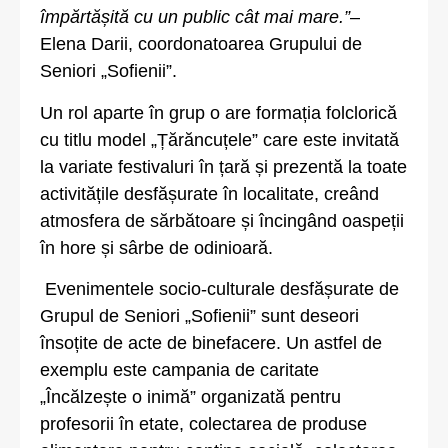
împărtășită cu un public cât mai mare.”
–
Elena Darii, coordonatoarea Grupului de
Seniori „Sofienii”.
Un rol aparte în grup o are formația folclorică
cu titlu model „Țărăncuțele” care este invitată
la variate festivaluri în țară și prezentă la toate
activitățile desfășurate în localitate, creând
atmosfera de sărbătoare și încingând oaspeții
în hore și sârbe de odinioară.
Evenimentele socio-culturale desfășurate de
Grupul de Seniori „Sofienii” sunt deseori
însoțite de acte de binefacere. Un astfel de
exemplu este campania de caritate
„Încălzește o inimă” organizată pentru
profesorii în etate, colectarea de produse