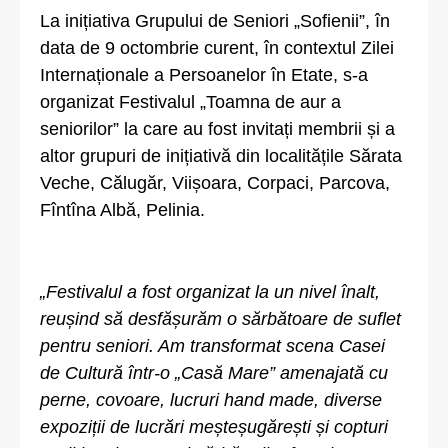
La inițiativa Grupului de Seniori „Sofienii”, în
data de 9 octombrie curent, în contextul Zilei
Internaționale a Persoanelor în Etate, s-a
organizat Festivalul „Toamna de aur a
seniorilor” la care au fost invitați membrii și a
altor grupuri de inițiativă din localitățile Sărata
Veche, Călugăr, Viișoara, Corpaci, Parcova,
Fîntîna Albă, Pelinia.
„Festivalul a fost organizat la un nivel înalt,
reușind să desfășurăm o sărbătoare de suflet
pentru seniori. Am transformat scena Casei
de Cultură într-o „Casă Mare” amenajată cu
perne, covoare, lucruri hand made, diverse
expoziții de lucrări meșteșugărești și copturi