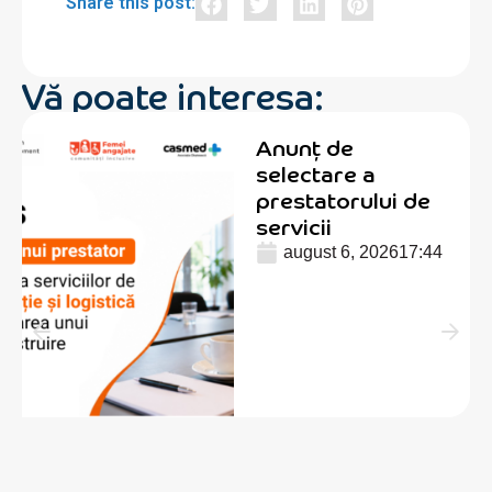
Share this post:
Vă poate interesa:
Anunț de
selectare a
prestatorului de
servicii
august 6, 2026
17:44