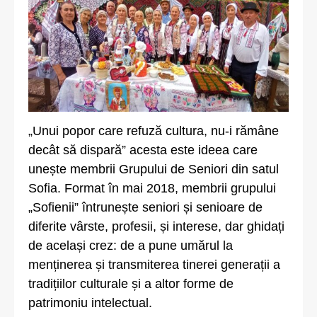
„Unui popor care refuză cultura, nu-i rămâne
decât să dispară” acesta este ideea care
unește membrii Grupului de Seniori din satul
Sofia. Format în mai 2018, membrii grupului
„Sofienii” întrunește seniori și senioare de
diferite vârste, profesii, și interese, dar ghidați
de același crez: de a pune umărul la
menținerea și transmiterea tinerei generații a
tradițiilor culturale și a altor forme de
patrimoniu intelectual.