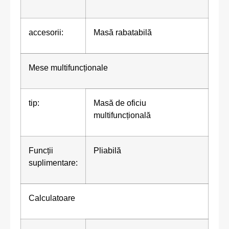
accesorii:
Masă rabatabilă
Mese multifuncționale
tip:
Masă de oficiu
multifuncțională
Funcții
Pliabilă
suplimentare:
Calculatoare