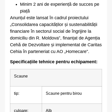
Minim 2 ani de experiență de succes pe
piață
Anunțul este lansat în cadrul proiectului
„Consolidarea capacităților și sustenabilității
financiare în sectorul social de îngrijire la
domiciliu din R. Moldova”, finanțat de Agenția
Cehă de Dezvoltare și implementat de Caritas
Cehia în parteneriat cu AO „Homecare”.
Specificațiile tehnice pentru echipament:
Scaune
tip:
Scaune pentru birou
culoare:
Alb