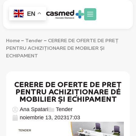
EN
Home
Tender
CERERE DE OFERTE DE PREȚ
–
–
PENTRU ACHIZIȚIONARE DE MOBILIER ȘI
ECHIPAMENT
CERERE DE OFERTE DE PREȚ
PENTRU ACHIZIȚIONARE DE
MOBILIER ȘI ECHIPAMENT
Ana Spatari
Tender
noiembrie 13, 2023
17:03