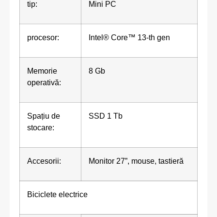
tip:
Mini PC
procesor:
Intel® Core™ 13-th gen
Memorie
8 Gb
operativă:
Spațiu de
SSD 1 Tb
stocare:
Accesorii:
Monitor 27”, mouse, tastieră
Biciclete electrice