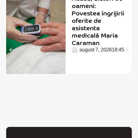
oameni:
Povestea îngrijirii
oferite de
asistenta
medicală Maria
Caraman
august 7, 2026
18:45