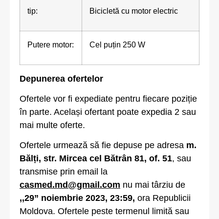
tip:
Bicicletă cu motor electric
Putere motor:
Cel puțin 250 W
Depunerea ofertelor
Ofertele vor fi expediate pentru fiecare poziție
în parte. Același ofertant poate expedia 2 sau
mai multe oferte.
Ofertele urmează să fie depuse pe adresa
m.
Bălți, str. Mircea cel Bătrân 81, of. 51
, sau
transmise prin email la
casmed.md@gmail.com
nu mai târziu de
,,29
”
noiembrie 2023, 23:59,
ora Republicii
Moldova. Ofertele peste termenul limită sau