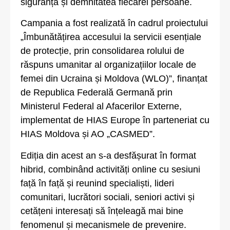
siguranța și demnitatea fiecărei persoane.
Campania a fost realizată în cadrul proiectului
„Îmbunătățirea accesului la servicii esențiale
de protecție, prin consolidarea rolului de
răspuns umanitar al organizațiilor locale de
femei din Ucraina și Moldova (WLO)”, finanțat
de Republica Federală Germană prin
Ministerul Federal al Afacerilor Externe,
implementat de HIAS Europe în parteneriat cu
HIAS Moldova și AO „CASMED”.
Ediția din acest an s-a desfășurat în format
hibrid, combinând activități online cu sesiuni
față în față și reunind specialiști, lideri
comunitari, lucrători sociali, seniori activi și
cetățeni interesați să înțeleagă mai bine
fenomenul și mecanismele de prevenire.