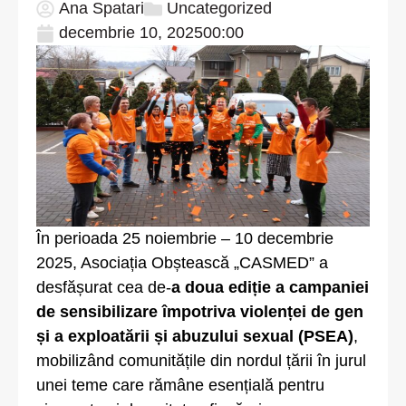
Ana Spatari
Uncategorized
decembrie 10, 2025
00:00
În perioada 25 noiembrie – 10 decembrie
2025, Asociația Obștească „CASMED” a
desfășurat cea de-
a doua ediție a campaniei
de sensibilizare împotriva violenței de gen
și a exploatării și abuzului sexual (PSEA)
,
mobilizând comunitățile din nordul țării în jurul
unei teme care rămâne esențială pentru