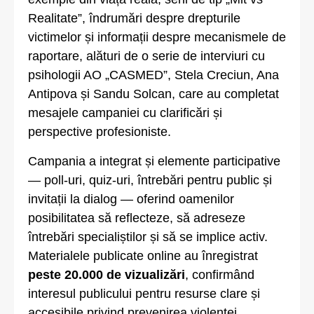
Realitate”, îndrumări despre drepturile
victimelor și informații despre mecanismele de
raportare, alături de o serie de interviuri cu
psihologii AO „CASMED”, Stela Creciun, Ana
Antipova și Sandu Solcan, care au completat
mesajele campaniei cu clarificări și
perspective profesioniste.
Campania a integrat și elemente participative
— poll-uri, quiz-uri, întrebări pentru public și
invitații la dialog — oferind oamenilor
posibilitatea să reflecteze, să adreseze
întrebări specialiștilor și să se implice activ.
Materialele publicate online au înregistrat
peste 20.000 de vizualizări
, confirmând
interesul publicului pentru resurse clare și
accesibile privind prevenirea violenței.