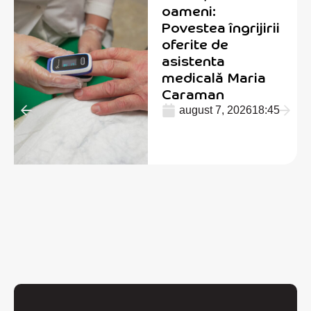
oameni:
Povestea îngrijirii
oferite de
asistenta
medicală Maria
Caraman
august 7, 2026
18:45