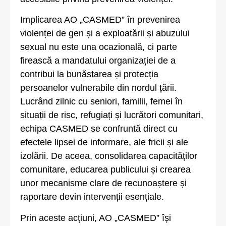
Implicarea AO „CASMED” în prevenirea
violenței de gen și a exploatării și abuzului
sexual nu este una ocazională, ci parte
firească a mandatului organizației de a
contribui la bunăstarea și protecția
persoanelor vulnerabile din nordul țării.
Lucrând zilnic cu seniori, familii, femei în
situații de risc, refugiați și lucrători comunitari,
echipa CASMED se confruntă direct cu
efectele lipsei de informare, ale fricii și ale
izolării. De aceea, consolidarea capacităților
comunitare, educarea publicului și crearea
unor mecanisme clare de recunoaștere și
raportare devin intervenții esențiale.
Prin aceste acțiuni, AO „CASMED” își