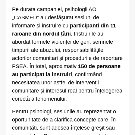
Pe durata campaniei, psihologii AO
„CASMED” au desfășurat sesiuni de
informare și instruire cu
participanți din 11
raioane din nordul țării
. Instruirile au
abordat formele violenței de gen, semnele
timpurii ale abuzului, responsabilitățile
actorilor comunitari și procedurile de raportare
PSEA. În total, aproximativ
150 de persoane
au participat la instruiri
, confirmând
necesitatea unor astfel de intervenții
comunitare și interesul real pentru înțelegerea
corectă a fenomenului.
Pentru psihologi, sesiunile au reprezentat o
oportunitate de a clarifica concepte care, în
comunități, sunt adesea înțelese greșit sau