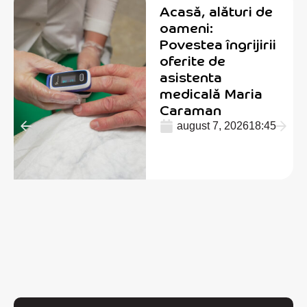
Acasă, alături de
oameni:
Povestea îngrijirii
oferite de
asistenta
medicală Maria
Caraman
august 7, 2026
18:45