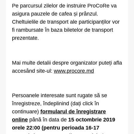
Pe parcursul zilelor de instruire ProCoRe va
asigura pauzele de cafea și prânzul.
Cheltuielile de transport ale participanților vor
fi rambursate în baza biletelor de transport
prezentate.
Mai multe detalii despre organizator puteți afla
accesând site-ul:
www.procore.md
Persoanele interesate sunt rugate să se
înregistreze, îndeplinind (dați click în
continuare)
formularul de înregistrare
online
până în data de
15 octombrie 2019
orele 22:00 (pentru perioada 16-17