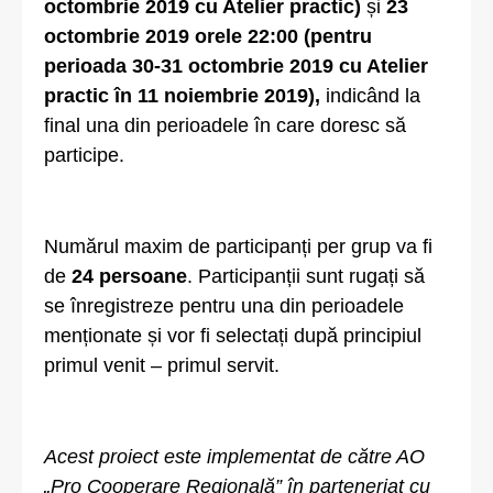
octombrie 2019 cu Atelier practic)
și
23
octombrie 2019 orele 22:00 (pentru
perioada 30-31 octombrie 2019 cu Atelier
practic în 11 noiembrie 2019),
indicând la
final una din perioadele în care doresc să
participe.
Numărul maxim de participanți per grup va fi
de
24 persoane
. Participanții sunt rugați să
se înregistreze pentru una din perioadele
menționate și vor fi selectați după principiul
primul venit – primul servit.
Acest proiect este implementat de către AO
„Pro Cooperare Regională” în parteneriat cu