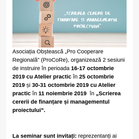
Asociația Obștească „Pro Cooperare
Regională” (ProCoRe), organizează 2 sesiuni
de instruire în perioada
16-17 octombrie
2019 cu Atelier practic
în
25 octombrie
2019
și
30-31 octombrie 2019 cu Atelier
practic
în
11 noiembrie 2019
în
„Scrierea
cererii de finanțare și managementul
proiectului”.
La seminar sunt invitați:
reprezentanți ai