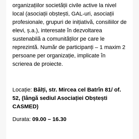
organizațiilor societății civile active la nivel
local (asociații obștești, GAL-uri, asociații
profesionale, grupuri de inițiativă, consiliilor de
elevi, ș.a.), interesate în dezvoltarea
sustenabilă a comunităților pe care le
reprezintă. Număr de participanți – 1 maxim 2
persoane per organizație, implicate în
scrierea de proiecte.
Locație:
Bălți, str. Mircea cel Batrîn 81/ of.
52, (lângă sediul Asociației Obștești
CASMED)
Durata:
09.00 – 16.30