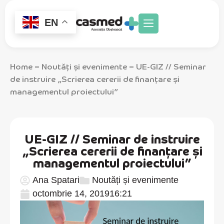
EN
Home
Noutăți și evenimente
UE-GIZ // Seminar
–
–
de instruire „Scrierea cererii de finanțare și
managementul proiectului”
UE-GIZ // Seminar de instruire
„Scrierea cererii de finanțare și
managementul proiectului”
Ana Spatari
Noutăți și evenimente
octombrie 14, 2019
16:21