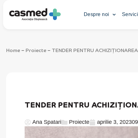
Despre noi
Servici
Home
Proiecte
TENDER PENTRU ACHIZIȚIONAREA
–
–
TENDER PENTRU ACHIZIȚION
Ana Spatari
Proiecte
aprilie 3, 2023
09