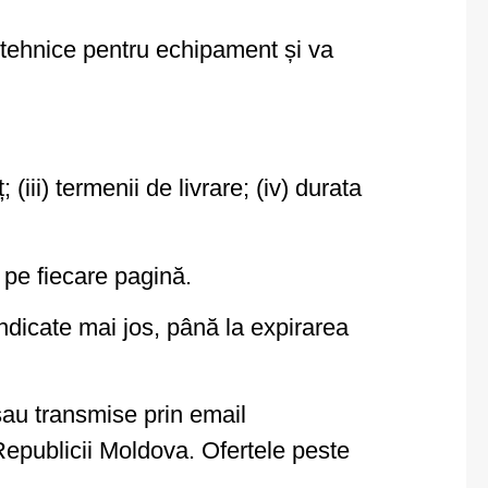
 tehnice pentru echipament și va
eț; (iii) termenii de livrare; (iv) durata
i pe fiecare pagină.
indicate mai jos, până la expirarea
sau transmise prin email
Republicii Moldova. Ofertele peste