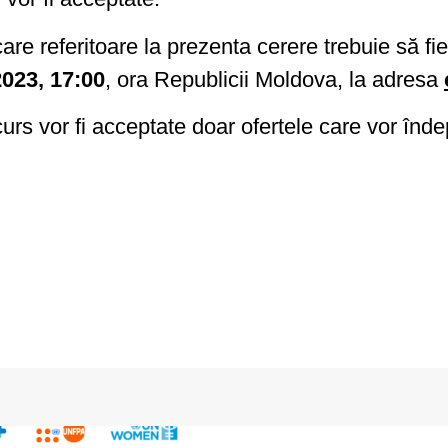
ificare referitoare la prezenta cerere trebuie să f
2023, 17:00
, ora Republicii Moldova, la adresa
rs vor fi acceptate doar ofertele care vor îndepl