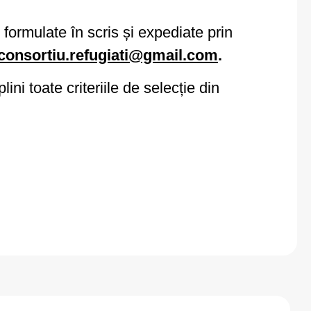
ie formulate în scris și expediate prin
consortiu.refugiati@gmail.com
.
ini toate criteriile de selecție din