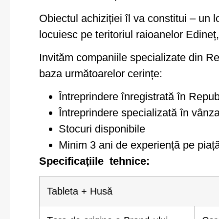
Obiectul achiziției îl va constitui – un l
locuiesc pe teritoriul raioanelor Edineț,
Invităm companiile specializate din Re
baza următoarelor cerințe:
Întreprindere înregistrată în Repu
Întreprindere specializată în vânz
Stocuri disponibile
Minim 3 ani de experiență pe piață
Specificațiile tehnice:
Tableta + Husă