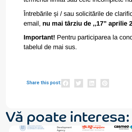
Întrebările și / sau solicitările de clar
email,
nu mai târziu de ,,17” aprilie 
Important!
Pentru participarea la concu
tabelul de mai sus.
Share this post:
Vă poate interesa: