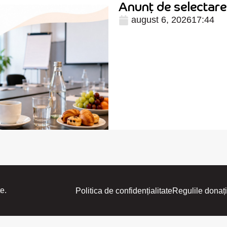
Anunț de selectare 
august 6, 2026
17:44
e.
Politica de confidențialitate
Regulile donați