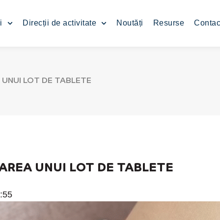
i
Direcții de activitate
Noutăți
Resurse
Contac
 UNUI LOT DE TABLETE
AREA UNUI LOT DE TABLETE
:55