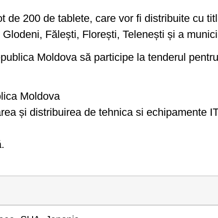
ot de 200 de tablete, care vor fi distribuite cu tit
 Glodeni, Fălești, Florești, Telenești și a municip
publica Moldova să participe la tenderul pentru
blica Moldova
area și distribuirea de tehnica si echipamente I
.