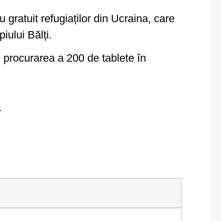
lu gratuit refugiaților din Ucraina, care
iului Bălți.
 procurarea a 200 de tablete în
T