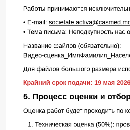
Работы принимаются исключительно
• E-mail:
societate.activa@casmed.m
• Тема письма: Неподкупность нас
Название файлов (обязательно):
Видео-сценка_ИмяФамилия_Насел
Для файлов большого размера исполь
Крайний срок подачи: 19 мая 2026
5. Процесс оценки и отбо
Оценка работ будет проходить по 
Техническая оценка (50%): пров