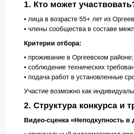
1. Кто может участвовать
• лица в возрасте 55+ лет из Оргее
• члены сообщества в составе межп
Критерии отбора:
• проживание в Оргеевском районе;
• соблюдение технических требован
• подача работ в установленные сро
Участие возможно как индивидуальн
2. Структура конкурса и 
Видео-сценка «Неподкупность в 