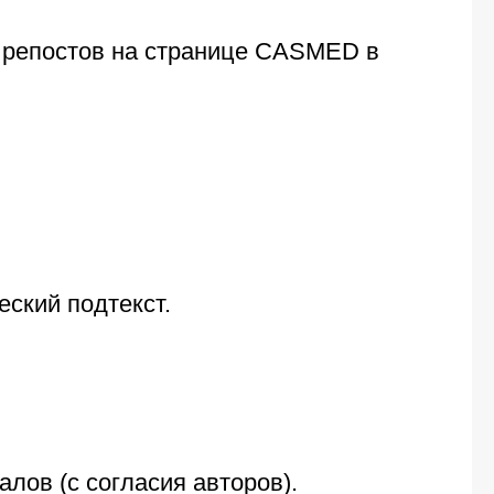
и репостов на странице CASMED в
еский подтекст.
лов (с согласия авторов).