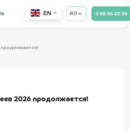
EN
0 69 56 02 59
te
RO
6 продолжается!
геев 2026 продолжается!