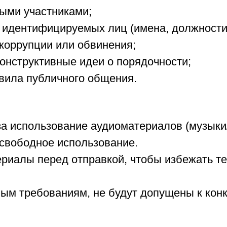
ыми участниками;
х идентифицируемых лиц (имена, должности
 коррупции или обвинения;
конструктивные идеи о порядочности;
авила публичного общения.
 за использование аудиоматериалов (музыки
 свободное использование.
ериалы перед отправкой, чтобы избежать т
ым требованиям, не будут допущены к конк