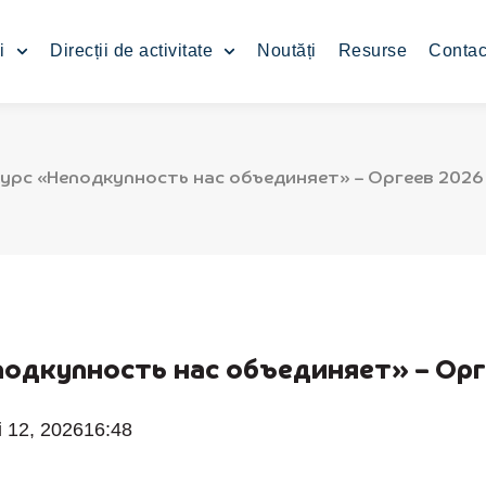
i
Direcții de activitate
Noutăți
Resurse
Contac
курс «Неподкупность нас объединяет» – Оргеев 202
подкупность нас объединяет» – Ор
 12, 2026
16:48