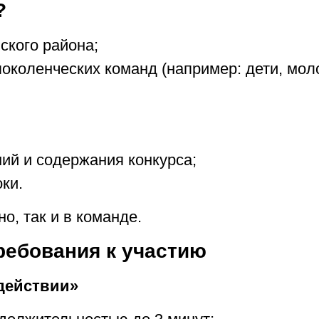
?
вского района;
околенческих команд (например: дети, мол
ий и содержания конкурса;
ки.
о, так и в команде.
требования к участию
действии»