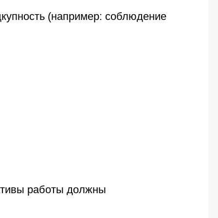
дкупность (например: соблюдение
ативы работы должны