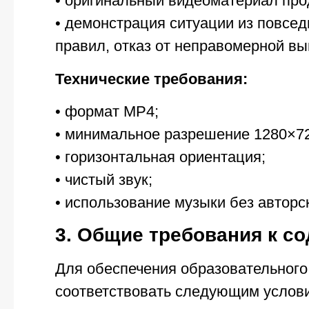
• оригинальный видеоматериал про
• демонстрация ситуации из повсед
правил, отказ от неправомерной вы
Технические требования:
• формат MP4;
• минимальное разрешение 1280×72
• горизонтальная ориентация;
• чистый звук;
• использование музыки без авторс
3. Общие требования к с
Для обеспечения образовательного
соответствовать следующим услов