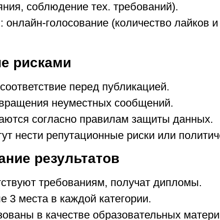
яния, соблюдение тех. требований).
: онлайн-голосование (количество лайков 
ие рисками
 соответствие перед публикацией.
твращения неуместных сообщений.
аются согласно правилам защиты данных.
ут нести репутационные риски или политич
ание результатов
етствуют требованиям, получат дипломы.
е 3 места в каждой категории.
ованы в качестве образовательных материа