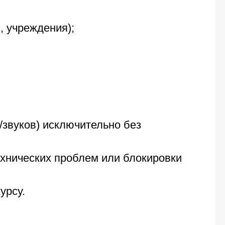
, учреждения);
/звуков) исключительно без
ехнических проблем или блокировки
урсу.