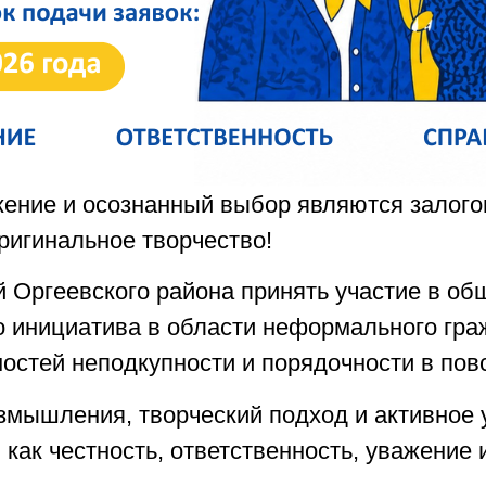
ажение и осознанный выбор являются залог
ригинальное творчество!
Оргеевского района принять участие в об
о инициатива в области неформального гра
остей неподкупности и порядочности в пов
змышления, творческий подход и активное
как честность, ответственность, уважение 