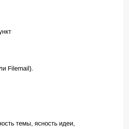
ункт
 Filemail).
ость темы, ясность идеи,