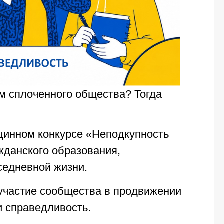
ом сплоченного общества? Тогда
щинном конкурсе «Неподкупность
жданского образования,
седневной жизни.
 участие сообщества в продвижении
и справедливость.