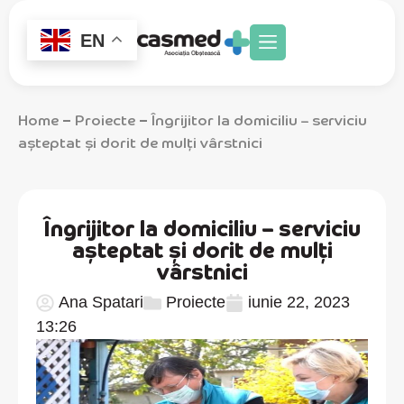
EN
Home
Proiecte
Îngrijitor la domiciliu – serviciu
–
–
așteptat și dorit de mulți vârstnici
Îngrijitor la domiciliu – serviciu
așteptat și dorit de mulți
vârstnici
Ana Spatari
Proiecte
iunie 22, 2023
13:26