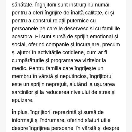
sănătate. Îngrijitorii sunt instruiți nu numai
pentru a oferi îngrijire de înaltă calitate, ci și
pentru a construi relații puternice cu
persoanele pe care le deservesc și cu familiile
acestora. Ei sunt sursă de sprijin emoțional și
social, oferind companie și încurajare, precum
și ajutor în activitățile cotidiene, cum ar fi
cumpărăturile și programarea vizitelor la
medic. Pentru familia care îngrijește un
membru în vârstă și neputincios, îngrijitorul
este un sprijin neprețuit, ajutând la ușurarea
sarcinilor și la reducerea nivelului de stres și
epuizare.
În plus, îngrijitorii reprezintă și sursă de
informații și îndrumare, oferind sfaturi utile
despre îngrijirea persoanei în vârstă și despre