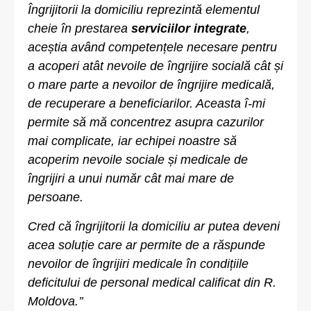
Îngrijitorii la domiciliu reprezintă elementul
cheie în prestarea
serviciilor integrate
,
aceștia având competențele necesare pentru
a acoperi atât nevoile de îngrijire socială cât și
o mare parte a nevoilor de îngrijire medicală,
de recuperare a beneficiarilor. Aceasta î-mi
permite să mă concentrez asupra cazurilor
mai complicate, iar echipei noastre să
acoperim nevoile sociale și medicale de
îngrijiri a unui număr cât mai mare de
persoane.
Cred că îngrijitorii la domiciliu ar putea deveni
acea soluție care ar permite de a răspunde
nevoilor de îngrijiri medicale în condițiile
deficitului de personal medical calificat din R.
Moldova.’’