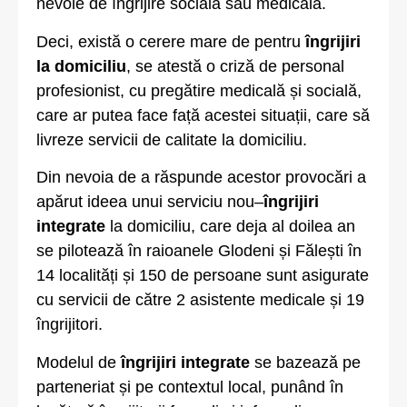
nevoie de îngrijire socială sau medicală.
Deci, există o cerere mare de pentru
îngrijiri
la domiciliu
, se atestă o criză de personal
profesionist, cu pregătire medicală și socială,
care ar putea face față acestei situații, care să
livreze servicii de calitate la domiciliu.
Din nevoia de a răspunde acestor provocări a
apărut ideea unui serviciu nou–
îngrijiri
integrate
la domiciliu, care deja al doilea an
se pilotează în raioanele Glodeni și Fălești în
14 localități și 150 de persoane sunt asigurate
cu servicii de către 2 asistente medicale și 19
îngrijitori.
Modelul de
îngrijiri integrate
se bazează pe
parteneriat și pe contextul local, punând în