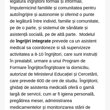
legătură îngrijitorii formali și informali,
împuternicind familiile și comunitatea pentru
autoîngrijire și autonomie și oferind o punte
de legătură între individ, familie și comunitate,
pe de o parte, și sistemul de sănătate și
asistență socială, pe de altă parte. Modelul
de
îngrijiri integrate
prevede ca un asistent
medical sa coordoneze si să supervizeze
activitatea a 8-10 îngrijitori, care sunt instruiți
în prealabil, urmare a unui Program de
Formare Îngrijitor/Îngrijitoare la domiciliu,
autorizat de Ministerul Educației și Cercetării,
care prevede 600 de ore de studiu. Îngrijitorii,
ghidați de asistenta medicală oferă o gamă
largă de servicii, cum ar fi igiena personală,
pregătirea mesei, administrarea
medicamentelor și monitorizarea stării de