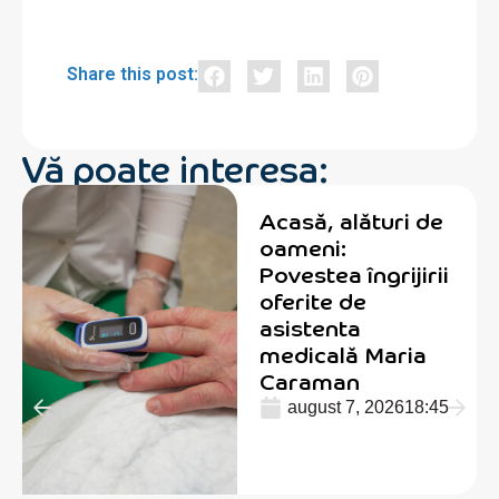
Share this post:
Vă poate interesa:
Acasă, alături de
oameni:
Povestea îngrijirii
oferite de
asistenta
medicală Maria
Caraman
august 7, 2026
18:45