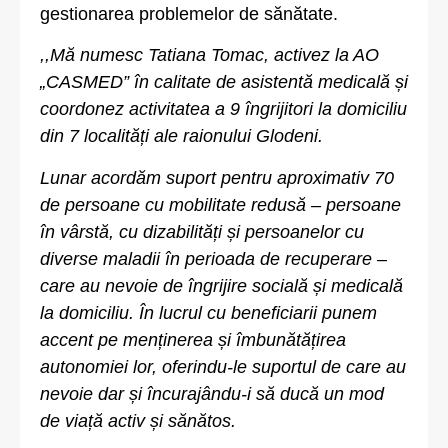
gestionarea problemelor de sănătate.
,,Mă numesc Tatiana Tomac, activez la AO
„CASMED” în calitate de asistentă medicală și
coordonez activitatea a 9 îngrijitori la domiciliu
din 7 localități ale raionului Glodeni.
Lunar acordăm suport pentru aproximativ 70
de persoane cu mobilitate redusă – persoane
în vârstă, cu dizabilități și persoanelor cu
diverse maladii în perioada de recuperare –
care au nevoie de îngrijire socială și medicală
la domiciliu. În lucrul cu beneficiarii punem
accent pe menținerea și îmbunătățirea
autonomiei lor, oferindu-le suportul de care au
nevoie dar și încurajându-i să ducă un mod
de viață activ și sănătos.