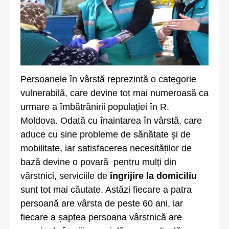
Persoanele în vârstă reprezintă o categorie
vulnerabilă, care devine tot mai numeroasă ca
urmare a îmbătrânirii populației în R.
Moldova. Odată cu înaintarea în vârstă, care
aduce cu sine probleme de sănătate și de
mobilitate, iar satisfacerea necesităților de
bază devine o povară pentru mulți din
vârstnici, serviciile de
îngrijire la domiciliu
sunt tot mai căutate. Astăzi fiecare a patra
persoană are vârsta de peste 60 ani, iar
fiecare a șaptea persoana vârstnică are