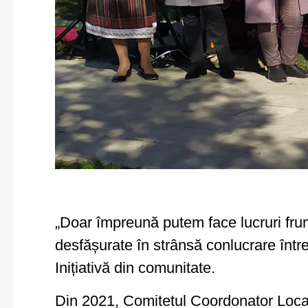
„Doar împreună putem face lucruri frumo
desfășurate în strânsă conlucrare într
Inițiativă din comunitate.
Din 2021, Comitetul Coordonator Local