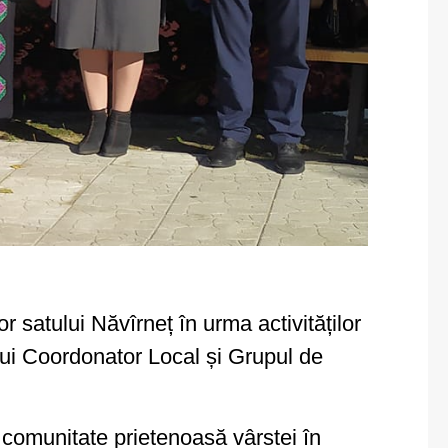
 satului Năvîrneț în urma activităților
lui Coordonator Local și Grupul de
comunitate prietenoasă vârstei în