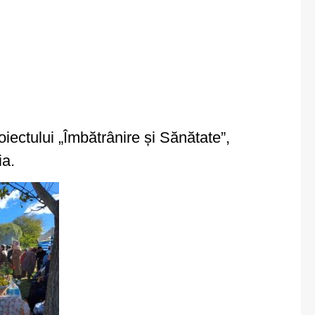
iectului „Îmbătrânire și Sănătate”,
ia.