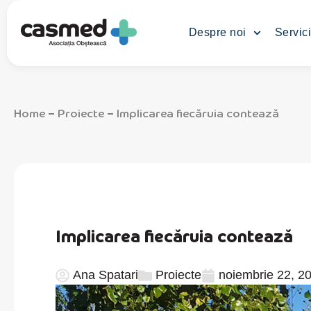
Despre noi
Servici
Home
Proiecte
Implicarea fiecăruia contează
–
–
Implicarea fiecăruia contează
Ana Spatari
Proiecte
noiembrie 22, 2