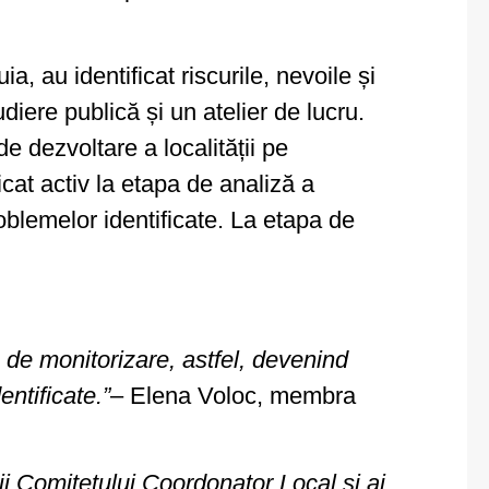
a, au identificat riscurile, nevoile și
diere publică și un atelier de lucru.
 dezvoltare a localității pe
at activ la etapa de analiză a
oblemelor identificate. La etapa de
 de monitorizare, astfel, devenind
ntificate.”
– Elena Voloc, membra
i Comitetului Coordonator Local și ai