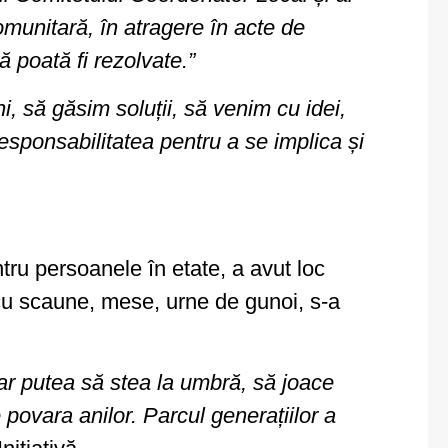
comunitară, în atragere în acte de
ă poată fi rezolvate.”
 să găsim soluții, să venim cu idei,
responsabilitatea pentru a se implica și
tru persoanele în etate, a avut loc
 cu scaune, mese, urne de gunoi, s-a
 ar putea să stea la umbră, să joace
povara anilor. Parcul generațiilor a