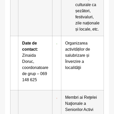
culturale ca
șezători,
festivaluri,
zile naționale
și locale, etc.
Date de
Organizarea
contact:
activităților de
Zinaida
salubrizare și
Doruc,
înverzire a
coordonatoare
localităţii
de grup – 069
148 625
Membri ai Reţelei
Naţionale a
Seniorilor Activi