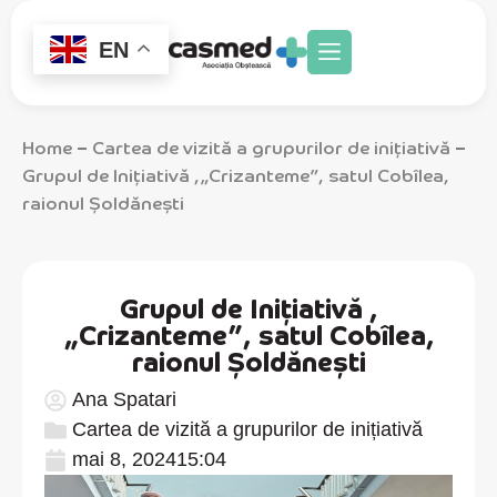
EN
Home
Cartea de vizită a grupurilor de inițiativă
–
–
Grupul de Iniţiativă ,„Crizanteme”, satul Cobîlea,
raionul Șoldănești
Grupul de Iniţiativă ,
„Crizanteme”, satul Cobîlea,
raionul Șoldănești
Ana Spatari
Cartea de vizită a grupurilor de inițiativă
mai 8, 2024
15:04