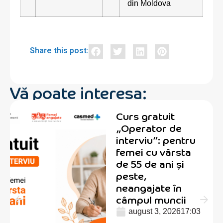
din Moldova
Share this post:
Vă poate interesa:
Curs gratuit
„Operator de
interviu”: pentru
femei cu vârsta
de 55 de ani și
peste,
neangajate în
câmpul muncii
august 3, 2026
17:03