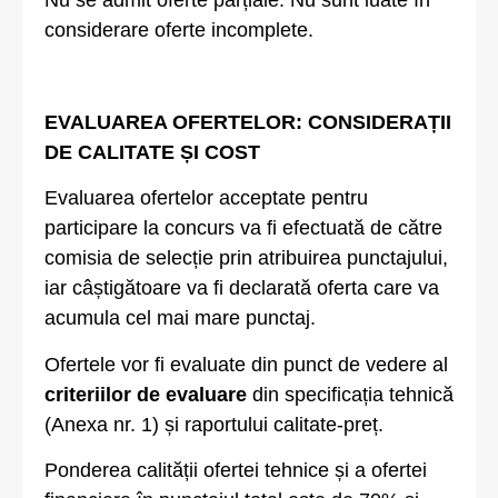
Nu se admit oferte parțiale. Nu sunt luate în
considerare oferte incomplete.
EVALUAREA OFERTELOR: CONSIDERAȚII
DE CALITATE ȘI COST
Evaluarea ofertelor acceptate pentru
participare la concurs va fi efectuată de către
comisia de selecție prin atribuirea punctajului,
iar câștigătoare va fi declarată oferta care va
acumula cel mai mare punctaj.
Ofertele vor fi evaluate din punct de vedere al
criteriilor de evaluare
din specificația tehnică
(Anexa nr. 1) și raportului calitate-preț.
Ponderea calității ofertei tehnice și a ofertei