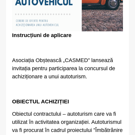
Instrucțiuni de aplicare
Asociația Obștească „CASMED” lansează
invitația pentru participarea la concursul de
achiziționare a unui autoturism.
OBIECTUL ACHIZIȚIEI
Obiectul contractului – autoturism care va fi
utilizat în activitatea organizației. Autoturismul
va fi procurat în cadrul proiectului ”Îmbătrânire