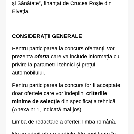
și Sănătate”, finanțat de Crucea Roșie din
Elveția.
CONSIDERAȚII GENERALE
Pentru participarea la concurs ofertanții vor
prezenta
oferta
care va include informația cu
privire la parametrii tehnici și prețul
automobilului.
Pentru participarea la concurs for fi acceptate
doar ofertele care vor îndeplini
criteriile
minime de selecție
din specificația tehnică
(Anexa nr.1, indicată mai jos).
Limba de redactare a ofertei: limba română.