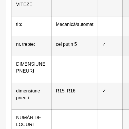
VITEZE
tip:
Mecanică/automat
nr. trepte:
cel puțin 5
✓
DIMENSIUNE
PNEURI
dimensiune
R15, R16
✓
pneuri
NUMĂR DE
LOCURI