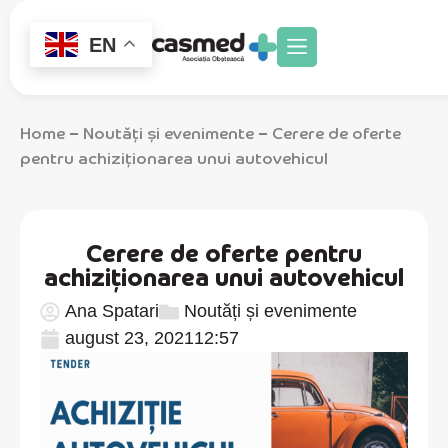
EN
Home
Noutăți și evenimente
Cerere de oferte
–
–
pentru achiziționarea unui autovehicul
Cerere de oferte pentru
achiziționarea unui autovehicul
Ana Spatari
Noutăți și evenimente
august 23, 2021
12:57