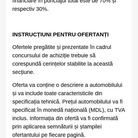
financiare în punctajul total este de 70% și
respectiv 30%.
INSTRUCȚIUNI PENTRU OFERTANȚI
Ofertele pregătite și prezentate în cadrul
concursului de achiziție trebuie să
corespundă cerințelor stabilite la această
secțiune.
Oferta va conține o descriere a automobilului
și va include toate caracteristicile din
specificația tehnică. Prețul automobilului va fi
specificat în monedă națională (MDL), cu TVA
inclus. Informația din ofertă va fi confirmată
prin aplicarea semnăturii și ștampilei
ofertantului pe fiecare pagină.