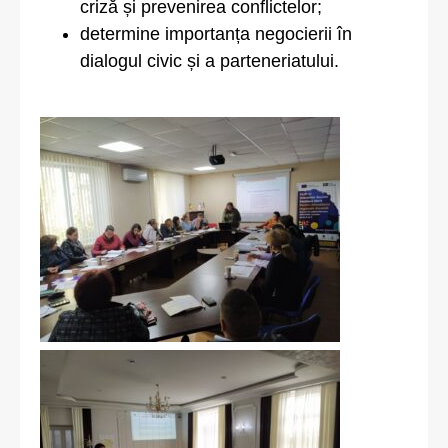
criză și prevenirea conflictelor;
determine importanța negocierii în
dialogul civic și a parteneriatului.