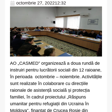
octombrie 27, 2022
12:32
AO „CASMED” organizează a doua rundă de
instruiri pentru lucrătorii sociali din 12 raioane,
în perioada octombrie – noiembrie. Activitățile
sunt realizate în colaborare cu direcțiile
raionale de asistență socială și protecția
familiei, în cadrul proiectului „Răspuns
umanitar pentru refugiații din Ucraina în
Moldova”, finanțat de Crucea Roșie din