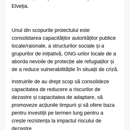
Elveția.
Unul din scopurile proiectului este
consolidarea capacităților autorităților publice
locale/raionale, a structurilor sociale și a
grupurilor de inițiativă, ONG-urilor locale de a
aborda nevoile de protecție ale refugiaților și
de a reduce vulnerabilitățile în situații de criză.
Instruirile de au drept scop să consolideze
capacitatea de reducere a riscurilor de
dezastre și capacitatea de adaptare, să
promoveze acțiunile timpurii și să ofere baza
pentru investiții pe termen lung pentru a
crește rezistența la impactul riscului de
dezastre.