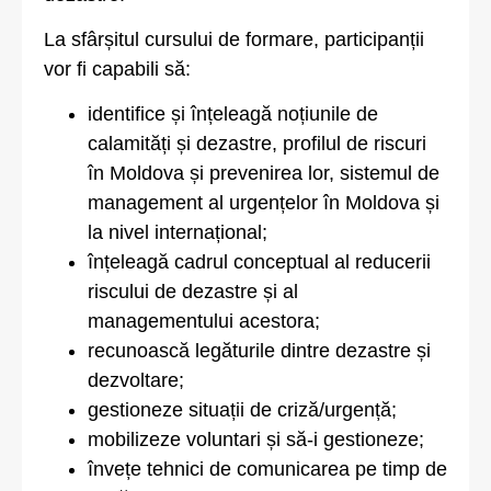
La sfârșitul cursului de formare, participanții
vor fi capabili să:
identifice și înțeleagă noțiunile de
calamități și dezastre, profilul de riscuri
în Moldova și prevenirea lor, sistemul de
management al urgențelor în Moldova și
la nivel internațional;
înțeleagă cadrul conceptual al reducerii
riscului de dezastre și al
managementului acestora;
recunoască legăturile dintre dezastre și
dezvoltare;
gestioneze situații de criză/urgență;
mobilizeze voluntari și să-i gestioneze;
învețe tehnici de comunicarea pe timp de