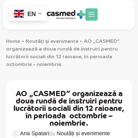
EN
Home
Noutăți și evenimente
AO „CASMED”
–
–
organizează a doua rundă de instruiri pentru
lucrătorii sociali din 12 raioane, în perioada
octombrie – noiembrie.
AO „CASMED” organizează a
doua rundă de instruiri pentru
lucrătorii sociali din 12 raioane,
în perioada octombrie –
noiembrie.
Ana Spatari
Noutăți și evenimente