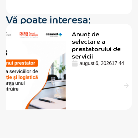
Vă poate interesa:
Anunț de
selectare a
prestatorului de
servicii
august 6, 2026
17:44