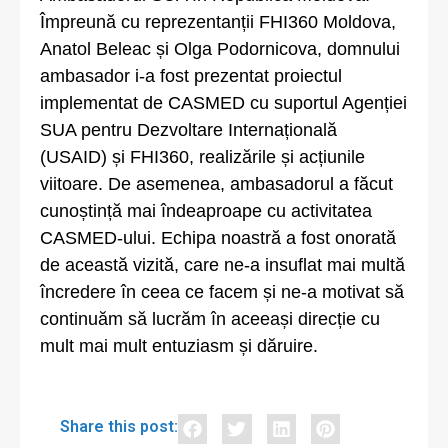
Împreună cu reprezentanții FHI360 Moldova,
Anatol Beleac și Olga Podornicova, domnului
ambasador i-a fost prezentat proiectul
implementat de CASMED cu suportul Agenției
SUA pentru Dezvoltare Internațională
(USAID) și FHI360, realizările și acțiunile
viitoare. De asemenea, ambasadorul a făcut
cunoștință mai îndeaproape cu activitatea
CASMED-ului. Echipa noastră a fost onorată
de această vizită, care ne-a insuflat mai multă
încredere în ceea ce facem și ne-a motivat să
continuăm să lucrăm în aceeași direcție cu
mult mai mult entuziasm și dăruire.
Share this post: