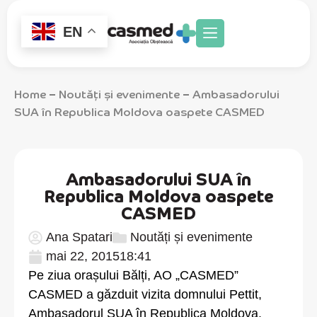
EN
Home
Noutăți și evenimente
Ambasadorului
–
–
SUA în Republica Moldova oaspete CASMED
Ambasadorului SUA în
Republica Moldova oaspete
CASMED
Ana Spatari
Noutăți și evenimente
mai 22, 2015
18:41
Pe ziua orașului Bălți, AO „CASMED”
CASMED a găzduit vizita domnului Pettit,
Ambasadorul SUA în Republica Moldova.