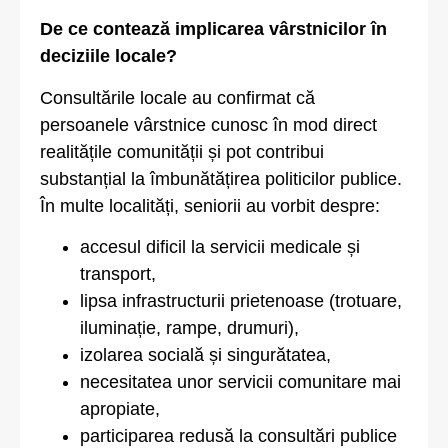
De ce contează implicarea vârstnicilor în
deciziile locale?
Consultările locale au confirmat că
persoanele vârstnice cunosc în mod direct
realitățile comunității și pot contribui
substanțial la îmbunătățirea politicilor publice.
În multe localități, seniorii au vorbit despre:
accesul dificil la servicii medicale și
transport,
lipsa infrastructurii prietenoase (trotuare,
iluminație, rampe, drumuri),
izolarea socială și singurătatea,
necesitatea unor servicii comunitare mai
apropiate,
participarea redusă la consultări publice