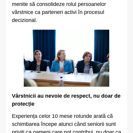
menite să consolideze rolul persoanelor
vârstnice ca parteneri activi în procesul
decizional.
Vârstnicii au nevoie de respect, nu doar de
protecție
Experiența celor 10 mese rotunde arată că
schimbarea începe atunci când seniorii sunt
priviți ca oameni care pot contribui, nu doar ca