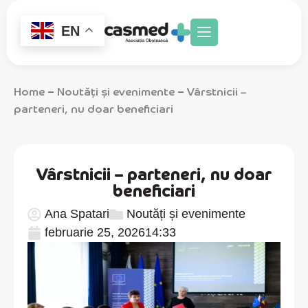
EN
Home
Noutăți și evenimente
Vârstnicii –
–
–
parteneri, nu doar beneficiari
Vârstnicii – parteneri, nu doar
beneficiari
Ana Spatari
Noutăți și evenimente
februarie 25, 2026
14:33