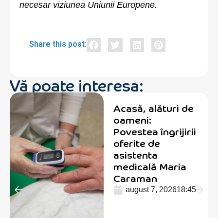
necesar viziunea Uniunii Europene.
Share this post:
Vă poate interesa:
Acasă, alături de
oameni:
Povestea îngrijirii
oferite de
asistenta
medicală Maria
Caraman
august 7, 2026
18:45