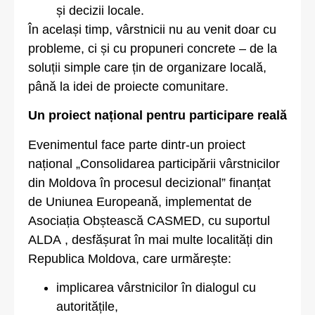
și decizii locale.
În același timp, vârstnicii nu au venit doar cu
probleme, ci și cu propuneri concrete – de la
soluții simple care țin de organizare locală,
până la idei de proiecte comunitare.
Un proiect național pentru participare reală
Evenimentul face parte dintr-un proiect
național „Consolidarea participării vârstnicilor
din Moldova în procesul decizional” finanțat
de Uniunea Europeană, implementat de
Asociația Obștească CASMED, cu suportul
ALDA , desfășurat în mai multe localități din
Republica Moldova, care urmărește:
implicarea vârstnicilor în dialogul cu
autoritățile,