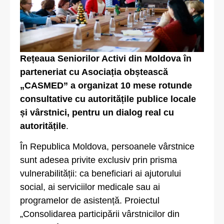
Rețeaua Seniorilor Activi din Moldova în
parteneriat cu Asociația obștească
„CASMED” a organizat 10 mese rotunde
consultative cu autoritățile publice locale
și vârstnici, pentru un dialog real cu
autoritățile
.
În Republica Moldova, persoanele vârstnice
sunt adesea privite exclusiv prin prisma
vulnerabilității: ca beneficiari ai ajutorului
social, ai serviciilor medicale sau ai
programelor de asistență. Proiectul
„Consolidarea participării vârstnicilor din