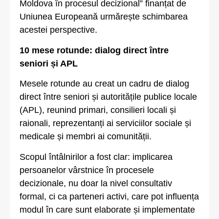
Moldova în procesul decizional” finanțat de
Uniunea Europeană urmărește schimbarea
acestei perspective.
10 mese rotunde: dialog direct între
seniori și APL
Mesele rotunde au creat un cadru de dialog
direct între seniori și autoritățile publice locale
(APL), reunind primari, consilieri locali și
raionali, reprezentanți ai serviciilor sociale și
medicale și membri ai comunității.
Scopul întâlnirilor a fost clar: implicarea
persoanelor vârstnice în procesele
decizionale, nu doar la nivel consultativ
formal, ci ca parteneri activi, care pot influența
modul în care sunt elaborate și implementate