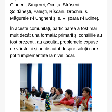
Glodeni, Sîngerei, Ocnița, Strășeni,
Șoldănești, Fălești, Rîșcani, Drochia, s.
Măgurele r-l Ungheni și s. Viișoara r-l Edineț.
În aceste comunități, participarea a fost mai
mult decât una formală: primarii și consiliile au
fost prezenți, au ascultat problemele expuse
de vârstnici și au discutat despre soluții care
pot fi implementate la nivel local.