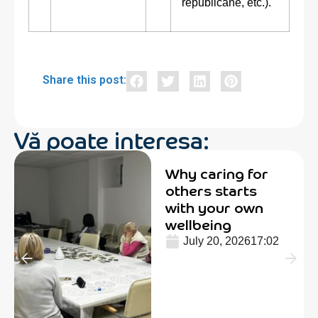
republicane, etc.).
Share this post:
Vă poate interesa:
Why caring for
others starts
with your own
wellbeing
July 20, 2026
17:02