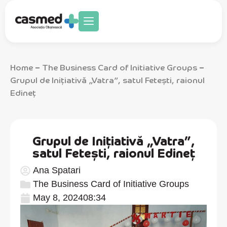
Home
The Business Card of Initiative Groups
–
–
Grupul de Inițiativă „Vatra”, satul Fetești, raionul
Edineț
Grupul de Inițiativă „Vatra”,
satul Fetești, raionul Edineț
Ana Spatari
The Business Card of Initiative Groups
May 8, 2024
08:34