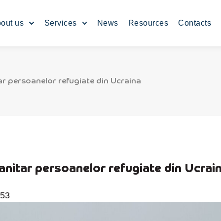
out us
Services
News
Resources
Contacts
 persoanelor refugiate din Ucraina
itar persoanelor refugiate din Ucrai
:53