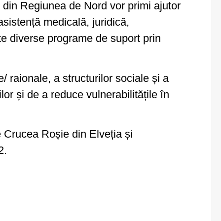
i din Regiunea de Nord vor primi ajutor
sistență medicală, juridică,
ate diverse programe de suport prin
/ raionale, a structurilor sociale și a
lor și de a reduce vulnerabilitățile în
e Crucea Roșie din Elveția și
2.