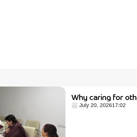
Why caring for oth
July 20, 2026
17:02