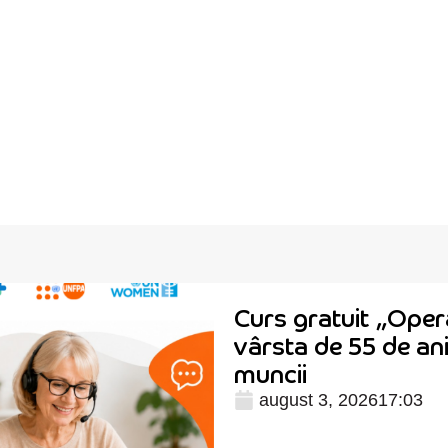
Curs gratuit „Opera
vârsta de 55 de ani
muncii
august 3, 2026
17:03