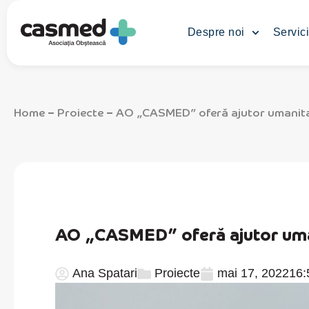
Despre noi
Servici
Home
Proiecte
AO „CASMED” oferă ajutor umanitar
–
–
AO „CASMED” oferă ajutor uman
Ana Spatari
Proiecte
mai 17, 2022
16: