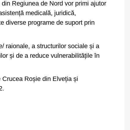
i din Regiunea de Nord vor primi ajutor
sistență medicală, juridică,
ate diverse programe de suport prin
/ raionale, a structurilor sociale și a
lor și de a reduce vulnerabilitățile în
e Crucea Roșie din Elveția și
2.