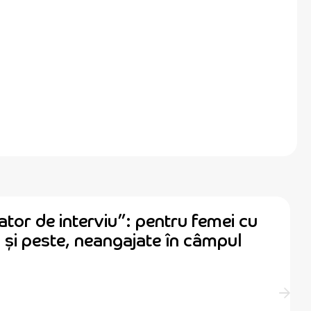
tor de interviu”: pentru femei cu
 și peste, neangajate în câmpul