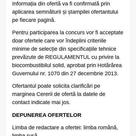
Informația din ofertă va fi confirmată prin
aplicarea semnăturii și ștampilei ofertantului
pe fiecare pagină.
Pentru participarea la concurs vor fi acceptate
doar ofertele care vor îndeplini criteriile
minime de selecție din specificațiile tehnice
prevăzute de REGULAMENTUL cu privire la
biocombustibilul solid, aprobat prin Hotărârea
Guvernului nr. 1070 din 27 decembrie 2013.
Ofertantul poate solicita clarificări pe
marginea Cererii de ofertă la datele de
contact indicate mai jos.
DEPUNEREA OFERTELOR
Limba de redactare a ofertei: limba română,
limba rusă.