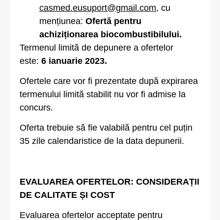
casmed.eusuport@gmail.com
, cu
mențiunea:
Ofertă pentru
achiziționarea biocombustibilului.
Termenul limită de depunere a ofertelor
este:
6 ianuarie 2023.
Ofertele care vor fi prezentate după expirarea
termenului limită stabilit nu vor fi admise la
concurs.
Oferta trebuie să fie valabilă pentru cel puțin
35 zile calendaristice de la data depunerii.
EVALUAREA OFERTELOR: CONSIDERAȚII
DE CALITATE ȘI COST
Evaluarea ofertelor acceptate pentru