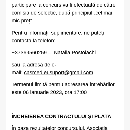
participare la concurs va fi efectuată de către
comisia de selecție, după principiul „cel mai
mic preț”.
Pentru informații suplimentare, ne puteți
contacta la telefon:
+37369560259 – Natalia Postolachi
sau la adresa de e-
mail:
casmed.eusuport@gmail.com
Termenul-limită pentru adresarea întrebărilor
este 06 ianuarie 2023, ora 17:00
ÎNCHEIEREA CONTRACTULUI ȘI PLATA
În baza rezultatelor concursului, Asociația