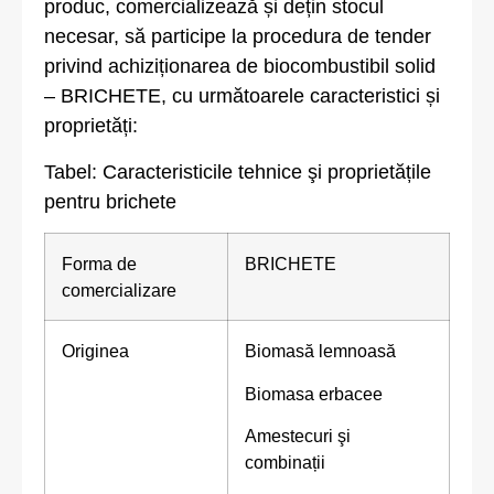
produc, comercializează și dețin stocul
necesar, să participe la procedura de tender
privind achiziționarea de biocombustibil solid
– BRICHETE, cu următoarele caracteristici și
proprietăți:
Tabel: Caracteristicile tehnice şi proprietățile
pentru brichete
Forma de
BRICHETE
comercializare
Originea
Biomasă lemnoasă
Biomasa erbacee
Amestecuri şi
combinații