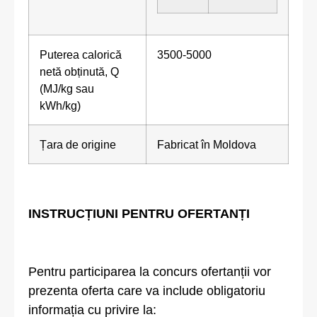
Puterea calorică
3500-5000
netă obținută, Q
(MJ/kg sau
kWh/kg)
Țara de origine
Fabricat în Moldova
INSTRUCȚIUNI PENTRU OFERTANȚI
Pentru participarea la concurs ofertanții vor
prezenta oferta care va include obligatoriu
informația cu privire la: