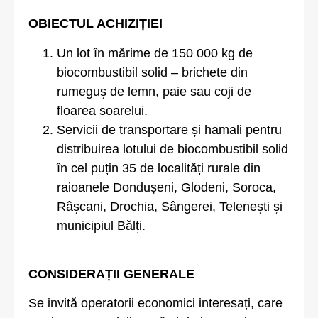
OBIECTUL ACHIZIȚIEI
Un lot în mărime de 150 000 kg de
biocombustibil solid – brichete din
rumeguș de lemn, paie sau coji de
floarea soarelui.
Servicii de transportare și hamali pentru
distribuirea lotului de biocombustibil solid
în cel puțin 35 de localități rurale din
raioanele Dondușeni, Glodeni, Soroca,
Râșcani, Drochia, Sângerei, Telenești și
municipiul Bălți.
CONSIDERAȚII GENERALE
Se invită operatorii economici interesați, care