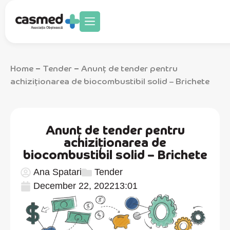
Home
Tender
Anunț de tender pentru
–
–
achiziționarea de biocombustibil solid – Brichete
Anunț de tender pentru
achiziționarea de
biocombustibil solid – Brichete
Ana Spatari
Tender
December 22, 2022
13:01