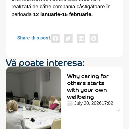
realizată de către compania câștigătoare în
perioada
12 ianuarie-15 februarie.
Share this post:
Vă poate interesa:
Why caring for
others starts
with your own
wellbeing
July 20, 2026
17:02