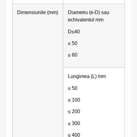
Dimensiunile (mm)
Diametru (e-D) sau
echivalentul mm
D≤40
≤ 50
≤ 60
Lungimea (L) mm
≤ 50
≤ 100
≤ 200
≤ 300
≤ 400