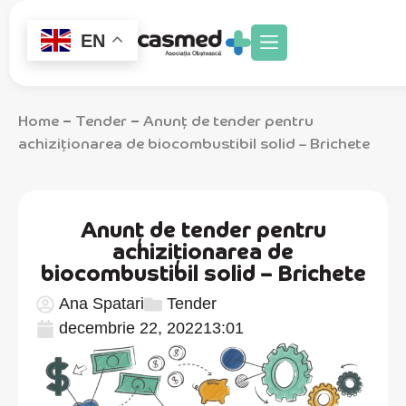
EN
Home
Tender
Anunț de tender pentru
–
–
achiziționarea de biocombustibil solid – Brichete
Anunț de tender pentru
achiziționarea de
biocombustibil solid – Brichete
Ana Spatari
Tender
decembrie 22, 2022
13:01