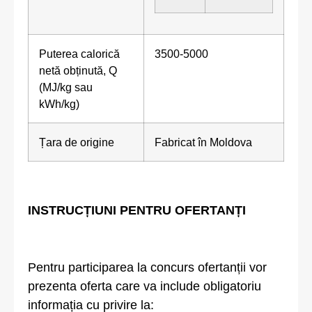
Puterea calorică
3500-5000
netă obținută, Q
(MJ/kg sau
kWh/kg)
Țara de origine
Fabricat în Moldova
INSTRUCȚIUNI PENTRU OFERTANȚI
Pentru participarea la concurs ofertanții vor
prezenta oferta care va include obligatoriu
informația cu privire la: