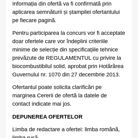
Informația din ofertă va fi confirmată prin
aplicarea semnăturii și ștampilei ofertantului
pe fiecare pagină.
Pentru participarea la concurs vor fi acceptate
doar ofertele care vor îndeplini criteriile
minime de selecție din specificațiile tehnice
prevăzute de REGULAMENTUL cu privire la
biocombustibilul solid, aprobat prin Hotărârea
Guvernului nr. 1070 din 27 decembrie 2013.
Ofertantul poate solicita clarificări pe
marginea Cererii de ofertă la datele de
contact indicate mai jos.
DEPUNEREA OFERTELOR
Limba de redactare a ofertei: limba română,
limba rusă.