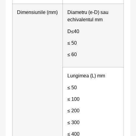
Dimensiunile (mm)
Diametru (e-D) sau
echivalentul mm
D≤40
≤ 50
≤ 60
Lungimea (L) mm
≤ 50
≤ 100
≤ 200
≤ 300
≤ 400