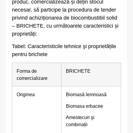
produc, comercializează și dețin stocul
necesar, să participe la procedura de tender
privind achiziționarea de biocombustibil solid
– BRICHETE, cu următoarele caracteristici și
proprietăți:
Tabel: Caracteristicile tehnice şi proprietățile
pentru brichete
Forma de
BRICHETE
comercializare
Originea
Biomasă lemnoasă
Biomasa erbacee
Amestecuri şi
combinații