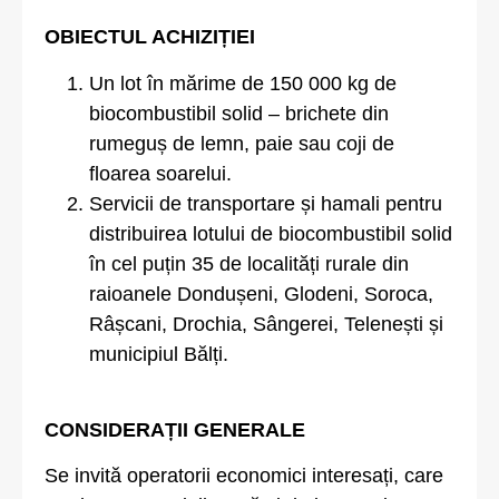
OBIECTUL ACHIZIȚIEI
Un lot în mărime de 150 000 kg de
biocombustibil solid – brichete din
rumeguș de lemn, paie sau coji de
floarea soarelui.
Servicii de transportare și hamali pentru
distribuirea lotului de biocombustibil solid
în cel puțin 35 de localități rurale din
raioanele Dondușeni, Glodeni, Soroca,
Râșcani, Drochia, Sângerei, Telenești și
municipiul Bălți.
CONSIDERAȚII GENERALE
Se invită operatorii economici interesați, care