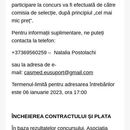
participare la concurs va fi efectuată de către
comisia de selecție, după principiul „cel mai
mic preț”.
Pentru informații suplimentare, ne puteți
contacta la telefon:
+37369560259 – Natalia Postolachi
sau la adresa de e-
mail:
casmed.eusuport@gmail.com
Termenul-limită pentru adresarea întrebărilor
este 06 ianuarie 2023, ora 17:00
ÎNCHEIEREA CONTRACTULUI ȘI PLATA
În baza rezultatelor concursului, Asociația