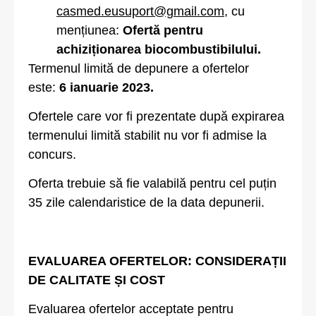
casmed.eusuport@gmail.com
, cu
mențiunea:
Ofertă pentru
achiziționarea biocombustibilului.
Termenul limită de depunere a ofertelor
este:
6 ianuarie 2023.
Ofertele care vor fi prezentate după expirarea
termenului limită stabilit nu vor fi admise la
concurs.
Oferta trebuie să fie valabilă pentru cel puțin
35 zile calendaristice de la data depunerii.
EVALUAREA OFERTELOR: CONSIDERAȚII
DE CALITATE ȘI COST
Evaluarea ofertelor acceptate pentru