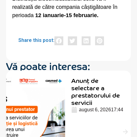
realizată de către compania câștigătoare în
perioada
12 ianuarie-15 februarie.
Share this post:
Vă poate interesa:
Anunț de
selectare a
prestatorului de
servicii
august 6, 2026
17:44