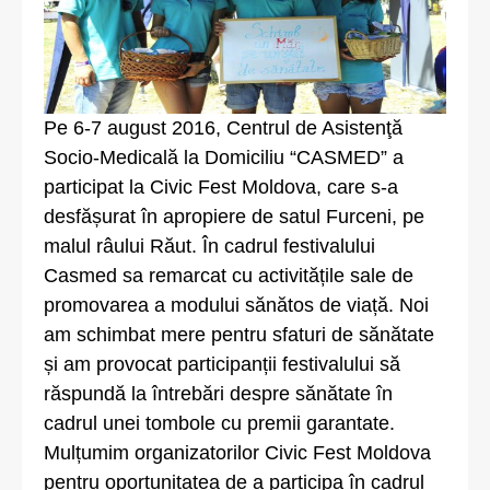
Pe 6-7 august 2016, Centrul de Asistenţă
Socio-Medicală la Domiciliu “CASMED” a
participat la Civic Fest Moldova, care s-a
desfășurat în apropiere de satul Furceni, pe
malul râului Răut. În cadrul festivalului
Casmed sa remarcat cu activitățile sale de
promovarea a modului sănătos de viață. Noi
am schimbat mere pentru sfaturi de sănătate
și am provocat participanții festivalului să
răspundă la întrebări despre sănătate în
cadrul unei tombole cu premii garantate.
Mulțumim organizatorilor Civic Fest Moldova
pentru oportunitatea de a participa în cadrul