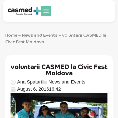
Home
News and Events
voluntarii CASMED la
–
–
Civic Fest Moldova
voluntarii CASMED la Civic Fest
Moldova
Ana Spatari
News and Events
August 6, 2016
16:42