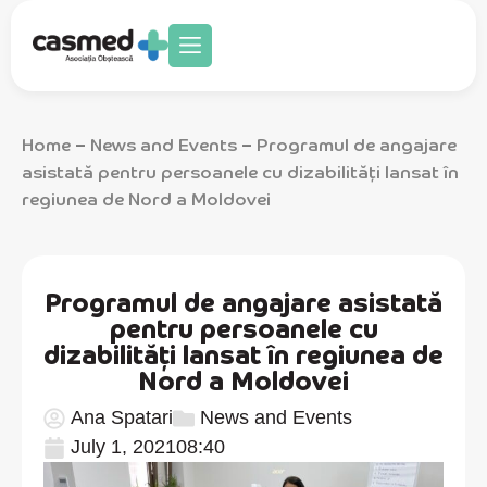
Home
News and Events
Programul de angajare
–
–
asistată pentru persoanele cu dizabilități lansat în
regiunea de Nord a Moldovei
Programul de angajare asistată
pentru persoanele cu
dizabilități lansat în regiunea de
Nord a Moldovei
Ana Spatari
News and Events
July 1, 2021
08:40