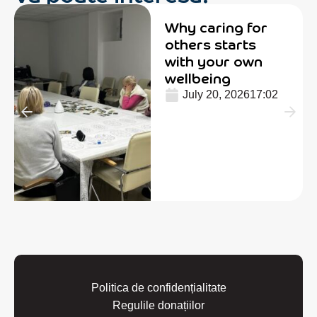
Why caring for
others starts
with your own
wellbeing
July 20, 2026
17:02
Politica de confidențialitate
Regulile donațiilor