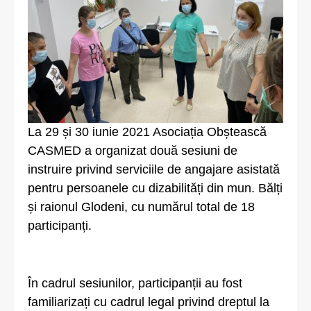
La 29 și 30 iunie 2021 Asociația Obștească
CASMED a organizat două sesiuni de
instruire privind serviciile de angajare asistată
pentru persoanele cu dizabilități din mun. Bălți
și raionul Glodeni, cu numărul total de 18
participanți.
În cadrul sesiunilor, participanții au fost
familiarizați cu cadrul legal privind dreptul la