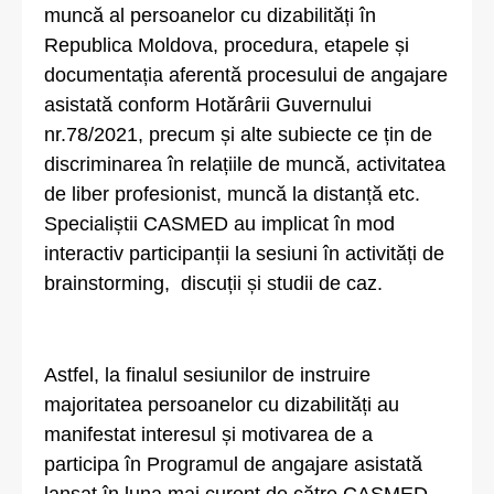
muncă al persoanelor cu dizabilități în
Republica Moldova, procedura, etapele și
documentația aferentă procesului de angajare
asistată conform Hotărârii Guvernului
nr.78/2021, precum și alte subiecte ce țin de
discriminarea în relațiile de muncă, activitatea
de liber profesionist, muncă la distanță etc.
Specialiștii CASMED au implicat în mod
interactiv participanții la sesiuni în activități de
brainstorming, discuții și studii de caz.
Astfel, la finalul sesiunilor de instruire
majoritatea persoanelor cu dizabilități au
manifestat interesul și motivarea de a
participa în Programul de angajare asistată
lansat în luna mai curent de către CASMED.