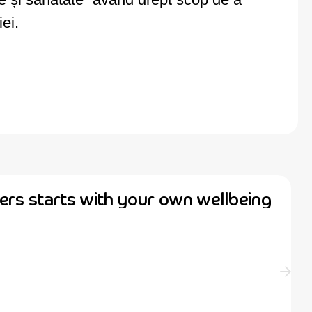
iei.
ers starts with your own wellbeing