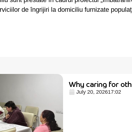
viciilor de îngrijiri la domiciliu furnizate populaț
Why caring for oth
July 20, 2026
17:02