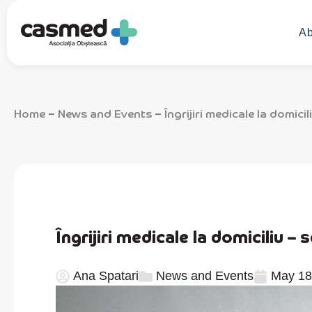
Ab
Home
News and Events
Îngrijiri medicale la domicil
–
–
Îngrijiri medicale la domiciliu – 
Ana Spatari
News and Events
May 18