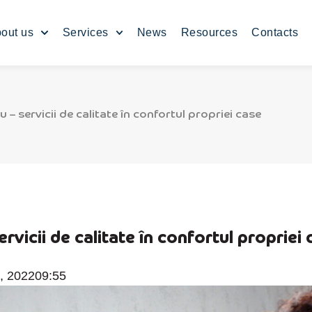
out us
Services
News
Resources
Contacts
iu – servicii de calitate în confortul propriei case
servicii de calitate în confortul propriei
, 2022
09:55