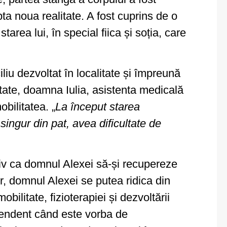
ta noua realitate. A fost cuprins de o
area lui, în special fiica și soția, care
iliu dezvoltat în localitate și împreună
mătate, doamna Iulia, asistenta medicală
bilitatea. „
La început starea
ingur din pat, avea dificultate de
tiv ca domnul Alexei să-și recupereze
or, domnul Alexei se putea ridica din
mobilitate, fizioterapiei și dezvoltării
ependent când este vorba de