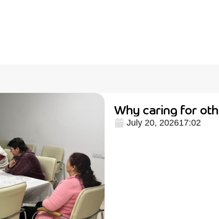
Why caring for oth
July 20, 2026
17:02