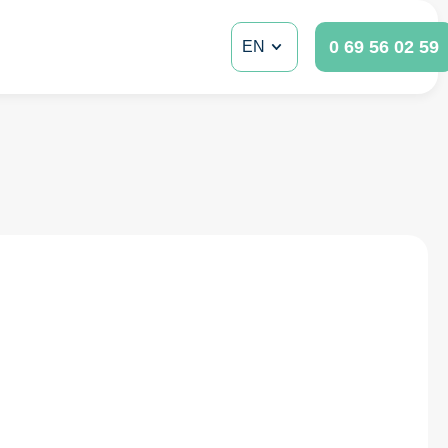
0 69 56 02 59
EN