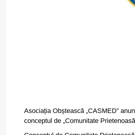
Asociația Obștească „CASMED” anunță C
conceptul de „Comunitate Prietenoasă 