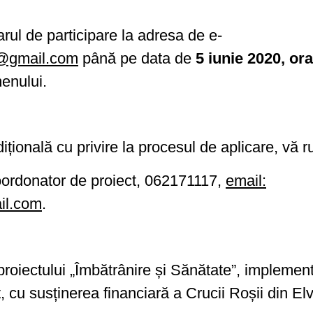
arul de participare la adresa de e-
a@gmail.com
până pe data de
5 iunie 2020, ora
enului.
dițională cu privire la procesul de aplicare, vă 
ordonator de proiect, 062171117,
email:
il.com
.
 proiectului „Îmbătrânire și Sănătate”, implem
, cu susținerea financiară a Crucii Roșii din Elv