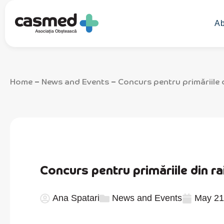
Ab
Home
News and Events
Concurs pentru primăriile 
–
–
Concurs pentru primăriile din ra
Ana Spatari
News and Events
May 21