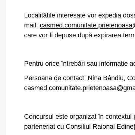
Localitățile interesate vor expedia dos
mail:
casmed.comunitate.prietenoas
care vor fi depuse după expirarea term
Pentru orice întrebări sau informație a
Persoana de contact: Nina Bândiu, Co
casmed.comunitate.prietenoasa@gma
Concursul este organizat în contextul
parteneriat cu Consiliul Raional Edineț