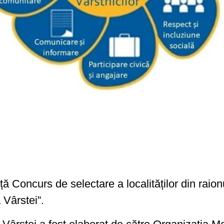
oncurs de selectare a localităților din raion
Vârstei”.