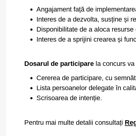
Angajament față de implementarea
Interes de a dezvolta, susține și re
Disponibilitate de a aloca resurse
Interes de a sprijini crearea și fun
Dosarul de participare
la concurs va
Cererea de participare, cu semnătu
Lista persoanelor delegate în cali
Scrisoarea de intenție.
Pentru mai multe detalii consultați
Reg