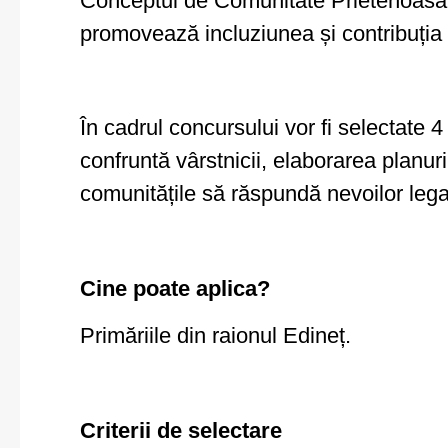
Conceptul de Comunitate Prietenoasă V
promovează incluziunea și contribuția p
În cadrul concursului vor fi selectate 4
confruntă vârstnicii, elaborarea planuri
comunitățile să răspundă nevoilor lega
Cine poate aplica?
Primăriile din raionul Edineț.
Criterii de selectare