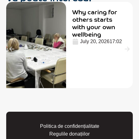
Why caring for
others starts
with your own
wellbeing
July 20, 2026
17:02
Politica de confidențialitate
Regulile donațiilor