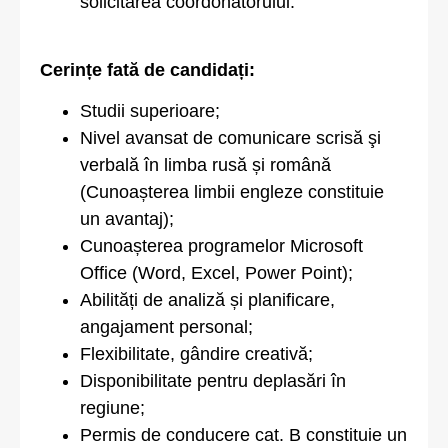
solicitarea coordonatorului.
Cerințe fată de candidați:
Studii superioare;
Nivel avansat de comunicare scrisă şi
verbală în limba rusă și română
(Cunoașterea limbii engleze constituie
un avantaj);
Cunoașterea programelor Microsoft
Office (Word, Excel, Power Point);
Abilități de analiză și planificare,
angajament personal;
Flexibilitate, gândire creativă;
Disponibilitate pentru deplasări în
regiune;
Permis de conducere cat. B constituie un