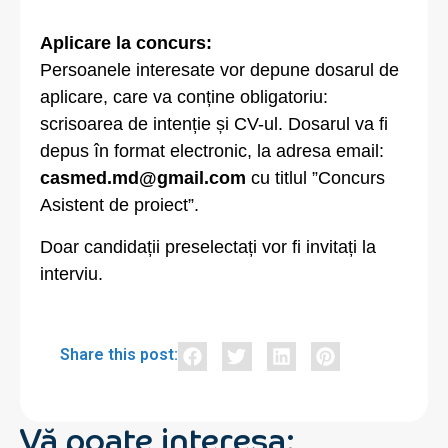
Aplicare la concurs:
Persoanele interesate vor depune dosarul de
aplicare, care va conține obligatoriu:
scrisoarea de intenție și CV-ul. Dosarul va fi
depus în format electronic, la adresa email:
casmed.md@gmail.com
cu titlul ”Concurs
Asistent de proiect”.
Doar candidații preselectați vor fi invitați la
interviu.
Share this post:
Vă poate interesa: