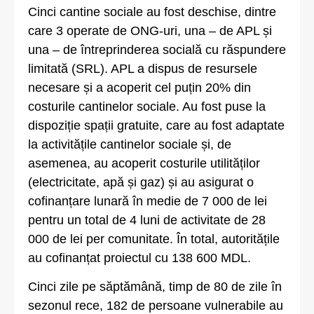
Cinci cantine sociale au fost deschise, dintre
care 3 operate de ONG-uri, una – de APL și
una – de întreprinderea socială cu răspundere
limitată (SRL). APL a dispus de resursele
necesare și a acoperit cel puțin 20% din
costurile cantinelor sociale. Au fost puse la
dispoziție spații gratuite, care au fost adaptate
la activitățile cantinelor sociale și, de
asemenea, au acoperit costurile utilităților
(electricitate, apă și gaz) și au asigurat o
cofinanțare lunară în medie de 7 000 de lei
pentru un total de 4 luni de activitate de 28
000 de lei per comunitate. În total, autoritățile
au cofinanțat proiectul cu 138 600 MDL.
Cinci zile pe săptămână, timp de 80 de zile în
sezonul rece, 182 de persoane vulnerabile au