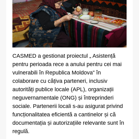
CASMED a gestionat proiectul „ Asistență
pentru perioada rece a anului pentru cei mai
vulnerabili în Republica Moldova” în
colaborare cu câțiva parteneri, inclusiv
autorități publice locale (APL), organizații
neguvernamentale (ONG) și întreprinderi
sociale. Partenerii locali s-au asigurat privind
funcționalitatea eficientă a cantinelor și că
documentația și autorizațiile relevante sunt în
regulă.