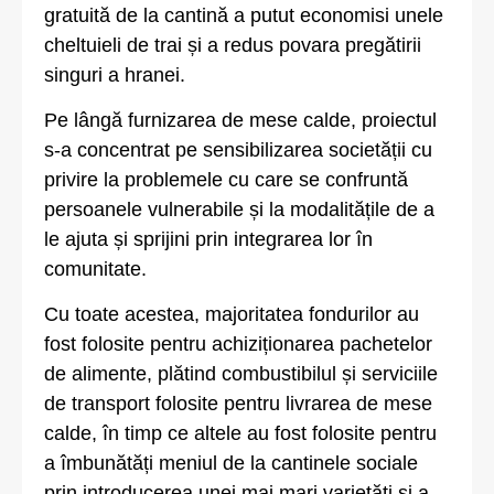
gratuită de la cantină a putut economisi unele
cheltuieli de trai și a redus povara pregătirii
singuri a hranei.
Pe lângă furnizarea de mese calde, proiectul
s-a concentrat pe sensibilizarea societății cu
privire la problemele cu care se confruntă
persoanele vulnerabile și la modalitățile de a
le ajuta și sprijini prin integrarea lor în
comunitate.
Cu toate acestea, majoritatea fondurilor au
fost folosite pentru achiziționarea pachetelor
de alimente, plătind combustibilul și serviciile
de transport folosite pentru livrarea de mese
calde, în timp ce altele au fost folosite pentru
a îmbunătăți meniul de la cantinele sociale
prin introducerea unei mai mari varietăți și a