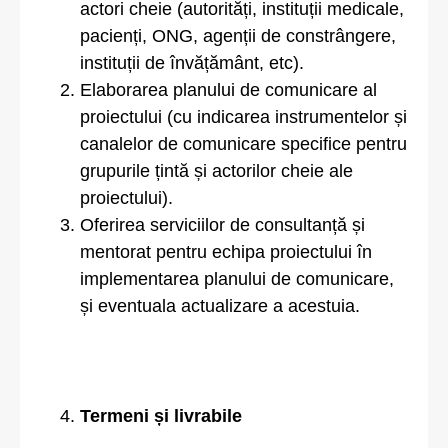
actori cheie (autorități, instituții medicale,
pacienți, ONG, agenții de constrângere,
instituții de învățământ, etc).
Elaborarea planului de comunicare al
proiectului (cu indicarea instrumentelor și
canalelor de comunicare specifice pentru
grupurile țintă și actorilor cheie ale
proiectului).
Oferirea serviciilor de consultanță și
mentorat pentru echipa proiectului în
implementarea planului de comunicare,
și eventuala actualizare a acestuia.
Termeni și livrabile