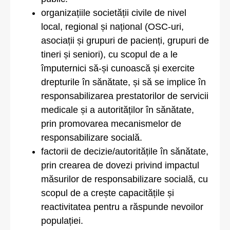
organizațiile societății civile de nivel
local, regional și național (OSC-uri,
asociații și grupuri de pacienți, grupuri de
tineri și seniori), cu scopul de a le
împuternici să-și cunoască și exercite
drepturile în sănătate, și să se implice în
responsabilizarea prestatorilor de servicii
medicale și a autorităților în sănătate,
prin promovarea mecanismelor de
responsabilizare socială.
factorii de decizie/autoritățile în sănătate,
prin crearea de dovezi privind impactul
măsurilor de responsabilizare socială, cu
scopul de a crește capacitățile și
reactivitatea pentru a răspunde nevoilor
populației.