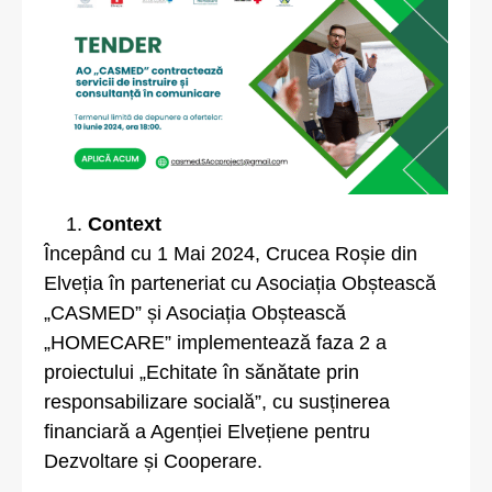
Context
Începând cu 1 Mai 2024, Crucea Roșie din
Elveția în parteneriat cu Asociația Obștească
„CASMED” și Asociația Obștească
„HOMECARE” implementează faza 2 a
proiectului „Echitate în sănătate prin
responsabilizare socială”, cu susținerea
financiară a Agenției Elvețiene pentru
Dezvoltare și Cooperare.