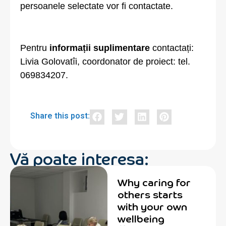
persoanele selectate vor fi contactate.
Pentru
informații suplimentare
contactați:
Livia Golovatîi, coordonator de proiect: tel.
069834207.
Share this post:
Vă poate interesa:
Why caring for
others starts
with your own
wellbeing