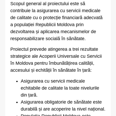
Scopul general al proiectului este să
contribuie la asigurarea cu servicii medicale
de calitate cu o protecție financiară adecvată
a populației Republicii Moldova prin
dezvoltarea și aplicarea mecanismelor de
responsabilizare socială în sănătate.
Proiectul prevede atingerea a trei rezultate
strategice ale Acoperii Universale cu Servicii
în Moldova pentru îmbunătățirea calității,
accesului și echității în sănătate în țară:
Asigurarea cu servicii medicale
echitabile de calitate la toate nivelurile
din țară.
Asigurarea obligatorie de sănătate este
durabilă și are acoperire la nivel național.
Populaţia Republicii Moldova este