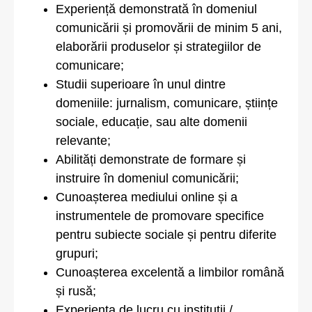
Experiență demonstrată în domeniul
comunicării și promovării de minim 5 ani,
elaborării produselor și strategiilor de
comunicare;
Studii superioare în unul dintre
domeniile: jurnalism, comunicare, științe
sociale, educație, sau alte domenii
relevante;
Abilități demonstrate de formare și
instruire în domeniul comunicării;
Cunoașterea mediului online și a
instrumentele de promovare specifice
pentru subiecte sociale și pentru diferite
grupuri;
Cunoașterea excelentă a limbilor română
și rusă;
Experiența de lucru cu instituții /