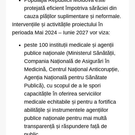
protejată eficient împotriva sărăciei din
cauza plăților suplimentare și neformale.
Intervențiile și activitățile proiectului în
perioada Mai 2024 – Iunie 2027 vor viza:
peste 100 instituții medicale și agenții
publice naționale (Ministerul Sănătății,
Compania Națională de Asigurări în
Medicină, Centrul Național Anticorupție,
Agenția Națională pentru Sănătate
Publică), cu scopul de a le spori
capacitățile în oferirea serviciilor
medicale echitabile și pentru a fortifica
abilitățile și instrumentele agențiilor
publice naționale pentru mai multă
transparență și răspundere față de
public.