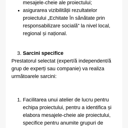
mesajele-cheie ale proiectului;
asigurarea vizibilității rezultatelor
proiectului „Echitate în sănătate prin
responsabilizare socială” la nivel local,
regional și național.
Sarcini specifice
Prestatorul selectat (expert/ă independent/ă
grup de experți sau companie) va realiza
următoarele sarcini:
Facilitarea unui atelier de lucru pentru
echipa proiectului, pentru a identifica și
elabora mesajele-cheie ale proiectului,
specifice pentru anumite grupuri de