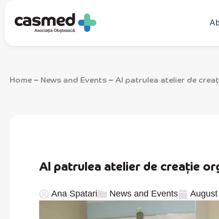
Ab
Home
News and Events
Al patrulea atelier de cre
–
–
Al patrulea atelier de creație 
Ana Spatari
News and Events
August