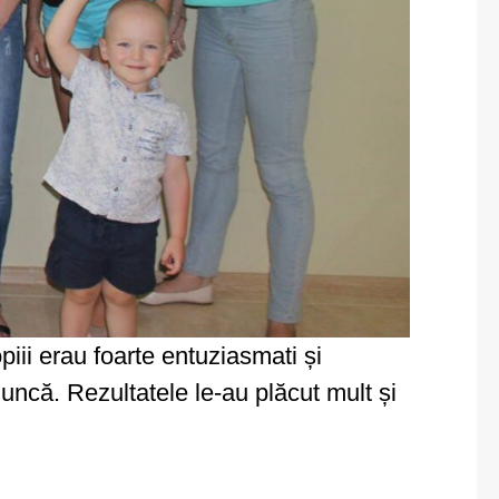
piii erau foarte entuziasmati și
muncă. Rezultatele le-au plăcut mult și