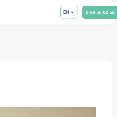
0 69 56 02 59
EN