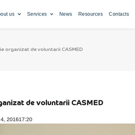
out us
Services
News
Resources
Contacts
ație organizat de voluntarii CASMED
organizat de voluntarii CASMED
 4, 2016
17:20