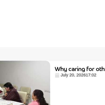
Why caring for oth
July 20, 2026
17:02