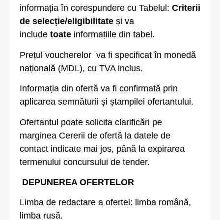
informația în corespundere cu Tabelul:
Criterii
de selecție/eligibilitate
și va
include
toate
informațiile din tabel.
Prețul voucherelor va fi specificat în monedă
națională (MDL), cu TVA inclus.
Informația din ofertă va fi confirmată prin
aplicarea semnăturii și ștampilei ofertantului.
Ofertantul poate solicita clarificări pe
marginea Cererii de ofertă la datele de
contact indicate mai jos, până la expirarea
termenului concursului de tender.
DEPUNEREA OFERTELOR
Limba de redactare a ofertei: limba română,
limba rusă.