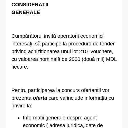
CONSIDERAȚII
GENERALE
Cumpărătorul invită operatorii economici
interesați, să participe la procedura de tender
privind achiziționarea unui lot 210 vouchere,
cu valoarea nominală de 2000 (două mii) MDL
fiecare.
Pentru participarea la concurs ofertanții vor
prezenta
oferta
care va include informația cu
privire la:
Informații generale despre agent
economic ( adresa juridica, date de