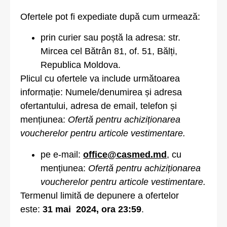
Ofertele pot fi expediate după cum urmează:
prin curier sau poștă la adresa: str.
Mircea cel Bătrân 81, of. 51, Bălți,
Republica Moldova.
Plicul cu ofertele va include următoarea
informație: Numele/denumirea și adresa
ofertantului, adresa de email, telefon și
mențiunea:
Ofertă pentru achiziționarea
voucherelor pentru articole vestimentare.
pe e-mail:
office@casmed.md
, cu
mențiunea:
Ofertă pentru achiziționarea
voucherelor pentru articole vestimentare.
Termenul limită de depunere a ofertelor
este:
31 mai 2024,
ora 23:59
.