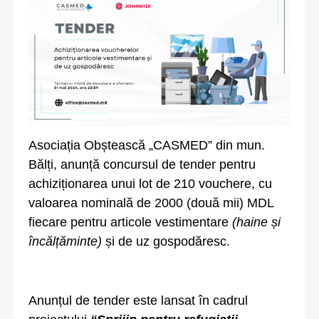
Asociația Obștească „CASMED” din mun.
Bălți, anunță concursul de tender pentru
achiziționarea unui lot de 210 vouchere, cu
valoarea nominală de 2000 (două mii) MDL
fiecare pentru articole vestimentare
(haine și
încălțăminte)
și de uz gospodăresc.
Anunțul de tender este lansat în cadrul