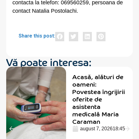
contacta la telefon: 069560259, persoana de
contact Natalia Postolachi.
Share this post:
Vă poate interesa:
Acasă, alături de
oameni:
Povestea îngrijirii
oferite de
asistenta
medicală Maria
Caraman
august 7, 2026
18:45