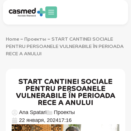
Home
Проекты
START CANTINEI SOCIALE
–
–
PENTRU PERSOANELE VULNERABILE ÎN PERIOADA
RECE A ANULUI
START CANTINEI SOCIALE
PENTRU PERSOANELE
VULNERABILE ÎN PERIOADA
RECE A ANULUI
Ana Spatari
Проекты
22 января, 2024
17:16