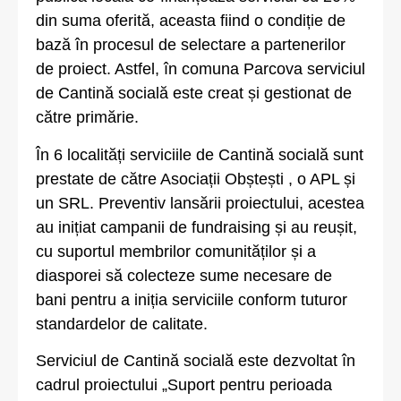
din suma oferită, aceasta fiind o condiție de
bază în procesul de selectare a partenerilor
de proiect. Astfel, în comuna Parcova serviciul
de Cantină socială este creat și gestionat de
către primărie.
În 6 localități serviciile de Cantină socială sunt
prestate de către Asociații Obștești , o APL și
un SRL. Preventiv lansării proiectului, acestea
au inițiat campanii de fundraising și au reușit,
cu suportul membrilor comunităților și a
diasporei să colecteze sume necesare de
bani pentru a iniția serviciile conform tuturor
standardelor de calitate.
Serviciul de Cantină socială este dezvoltat în
cadrul proiectului „Suport pentru perioada