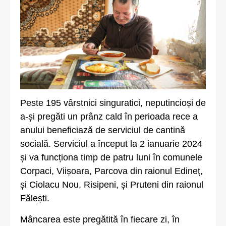
Peste 195 vârstnici singuratici, neputincioși de
a-și pregăti un prânz cald în perioada rece a
anului beneficiază de serviciul de cantină
socială. Serviciul a început la 2 ianuarie 2024
și va funcționa timp de patru luni în comunele
Corpaci, Viișoara, Parcova din raionul Edineț,
și Ciolacu Nou, Risipeni, și Pruteni din raionul
Fălești.
Mâncarea este pregătită în fiecare zi, în