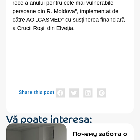
rece a anului pentru cele mai vulnerabile
persoane din R. Moldova”, implementat de
către AO „CASMED” cu susținerea financiară
a Crucii Roșii din Elveția.
Share this post:
Vă poate interesa:
Почему забота о