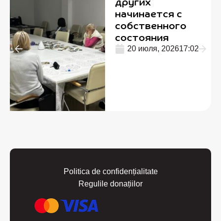
других
начинается с
собственного
состояния
20 июля, 2026
17:02
Politica de confidențialitate
Regulile donațiilor