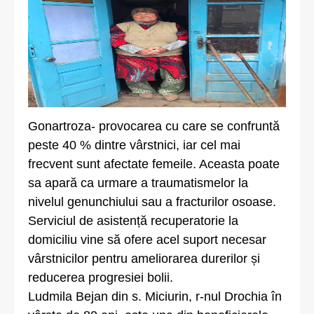
Gonartroza- provocarea cu care se confruntă
peste 40 % dintre vârstnici, iar cel mai
frecvent sunt afectate femeile. Aceasta poate
sa apară ca urmare a traumatismelor la
nivelul genunchiului sau a fracturilor osoase.
Serviciul de asistență recuperatorie la
domiciliu vine să ofere acel suport necesar
vârstnicilor pentru ameliorarea durerilor și
reducerea progresiei bolii.
Ludmila Bejan din s. Miciurin, r-nul Drochia în