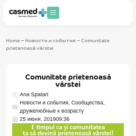
Home
Новости и события
Comunitate
–
–
prietenoasă vârstei
Comunitate prietenoasă
vârstei
Ana Spatari
Новости и события
,
Сообщества,
дружелюбные к возрасту
25 июня, 2019
09:36