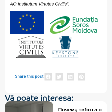
AO Institutum Virtutes Civilis”.
Share this post:
Vă poate interesa:
Почему забота о