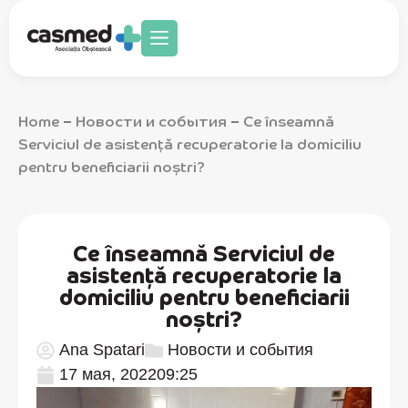
Home
Новости и события
Ce înseamnă
–
–
Serviciul de asistență recuperatorie la domiciliu
pentru beneficiarii noștri?
Ce înseamnă Serviciul de
asistență recuperatorie la
domiciliu pentru beneficiarii
noștri?
Ana Spatari
Новости и события
17 мая, 2022
09:25