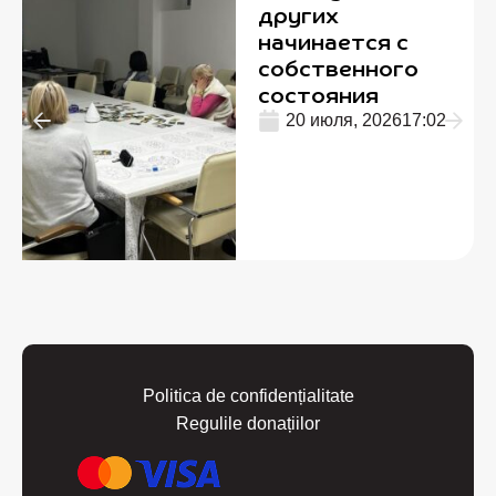
других
начинается с
собственного
состояния
20 июля, 2026
17:02
Politica de confidențialitate
Regulile donațiilor