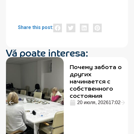
Share this post:
Vă poate interesa:
Почему забота о
других
начинается с
собственного
состояния
20 июля, 2026
17:02