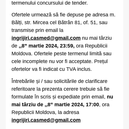
termenului concursului de tender.
Ofertele urmează să fie depuse pe adresa m.
Bălți, str. Mircea cel Bătrân 81, of. 51, sau
transmise prin email la
ingrijiri.casmed@gmail.com
nu mai târziu
de
,,8
”
martie 2024, 23:59,
ora Republicii
Moldova. Ofertele peste termenul limită sau
cele incomplete nu vor fi acceptate. Prețul
ofertelor va fi indicat cu TVA inclus.
Întrebările și / sau solicitările de clarificare
referitoare la prezenta cerere trebuie să fie
formulate în scris și expediate prin email,
nu
mai târziu de ,,8
”
martie 2024, 17:00
, ora
Republicii Moldova, la adresa
ingrijiri.casmed@gmail.com