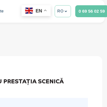
EN
0 69 56 02 59
te
RO
U PRESTAȚIA SCENICĂ