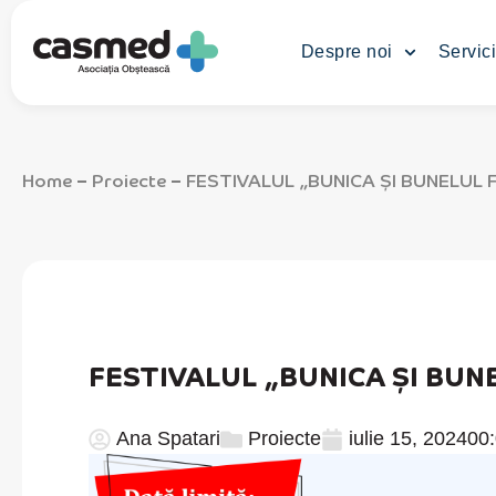
Despre noi
Servici
Home
Proiecte
FESTIVALUL „BUNICA ȘI BUNELUL 
–
–
FESTIVALUL „BUNICA ȘI BUN
Ana Spatari
Proiecte
iulie 15, 2024
00