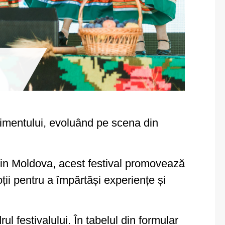
enimentului, evoluând pe scena din
in Moldova, acest festival promovează
oții pentru a împărtăși experiențe și
l festivalului. În tabelul din formular