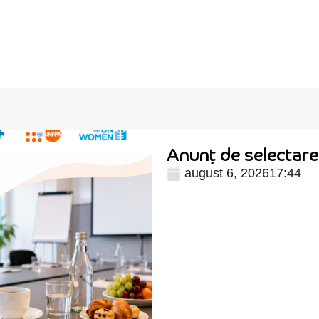
Anunț de selectare 
august 6, 2026
17:44