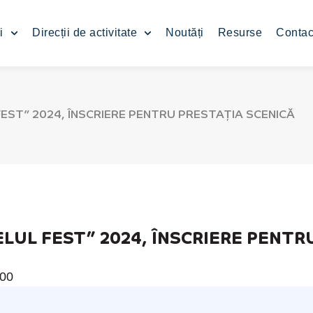
i
Direcții de activitate
Noutăți
Resurse
Contac
FEST” 2024, ÎNSCRIERE PENTRU PRESTAȚIA SCENICĂ
ELUL FEST” 2024, ÎNSCRIERE PENTR
:00