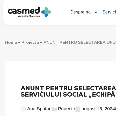
Despre noi
Servici
Home
Proiecte
ANUNȚ PENTRU SELECTAREA UNUI 
–
–
ANUNȚ PENTRU SELECTAREA 
SERVICIULUI SOCIAL „ECHIP
Ana Spatari
Proiecte
august 16, 2024