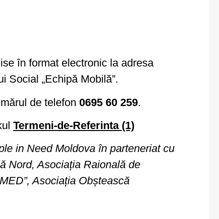
ise în format electronic la adresa
lui Social „Echipă Mobilă”.
numărul de telefon
0695 60 259
.
kul
Termeni-de-Referinta (1)
ple in Need Moldova în parteneriat cu
ală Nord, Asociația Raională de
SMED”, Asociația Obștească