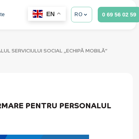
EN
0 69 56 02 59
te
RO
UL SERVICIULUI SOCIAL „ECHIPĂ MOBILĂ”
ORMARE PENTRU PERSONALUL