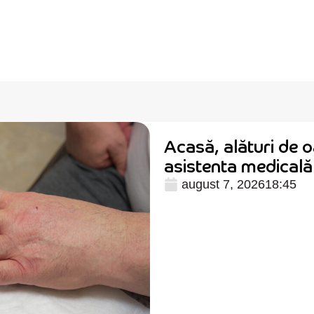
Acasă, alături de o
asistenta medical
august 7, 2026
18:45