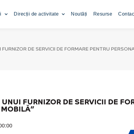
i
Direcții de activitate
Noutăți
Resurse
Contac
FURNIZOR DE SERVICII DE FORMARE PENTRU PERSONAL
UNUI FURNIZOR DE SERVICII DE F
Ă MOBILĂ”
00:00