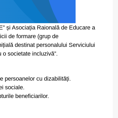
 și Asociația Raională de Educare a
icii de formare (grup de
ițială destinat personalului Serviciului
 o societate incluzivă”.
 persoanelor cu dizabilități.
ei sociale.
rile beneficiarilor.