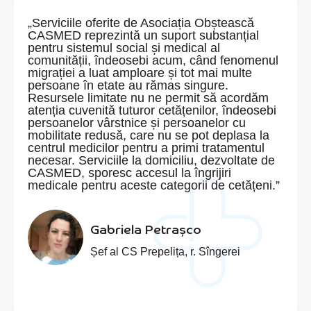
„Serviciile oferite de Asociația Obștească
CASMED reprezintă un suport substanțial
pentru sistemul social și medical al
comunității, îndeosebi acum, când fenomenul
migrației a luat amploare și tot mai multe
persoane în etate au rămas singure.
Resursele limitate nu ne permit să acordăm
atenția cuvenită tuturor cetățenilor, îndeosebi
persoanelor vârstnice și persoanelor cu
mobilitate redusă, care nu se pot deplasa la
centrul medicilor pentru a primi tratamentul
necesar. Serviciile la domiciliu, dezvoltate de
CASMED, sporesc accesul la îngrijiri
medicale pentru aceste categorii de cetățeni.”
Gabriela Petrașco
Șef al CS Prepelița, r. Sîngerei