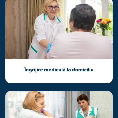
Îngrijire medicală la domiciliu