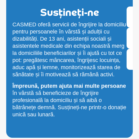
Susțineți-ne
CASMED oferă servicii de îngrijire la domiciliu
pentru persoanele în vârstă și adulții cu
dizabilități. De 13 ani, asistenții sociali și
asistentele medicale din echipa noastră merg
la domiciliile beneficiarilor și îi ajută cu tot ce
pot: pregătesc mâncarea, îngrijesc locuința,
aduc apă și lemne, monitorizează starea de
sănătate și îi motivează să rămână activi.
Împreună, putem ajuta mai multe persoane
în vârstă să beneficieze de îngrijire
profesională la domiciliu și să aibă o
bătrânețe demnă. Susțineți-ne printr-o donație
unică sau lunară.