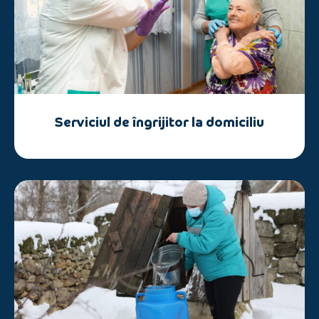
Serviciul de îngrijitor la domiciliu