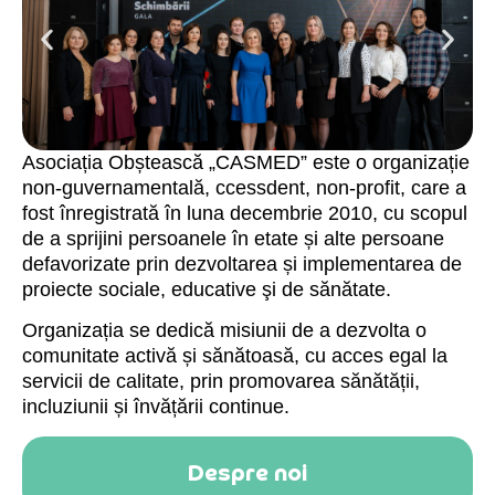
Asociația Obștească „CASMED” este o organizație
non-guvernamentală, ccessdent, non-profit, care a
fost înregistrată în luna decembrie 2010, cu scopul
de a sprijini persoanele în etate și alte persoane
defavorizate prin dezvoltarea și implementarea de
proiecte sociale, educative şi de sănătate.
Organizația se dedică misiunii de a dezvolta o
comunitate activă și sănătoasă, cu acces egal la
servicii de calitate, prin promovarea sănătății,
incluziunii și învățării continue.
Despre noi