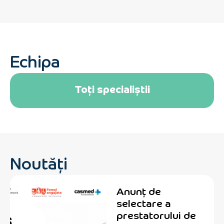
Echipa
Toți specialiștii
Noutăți
Anunț de
selectare a
prestatorului de