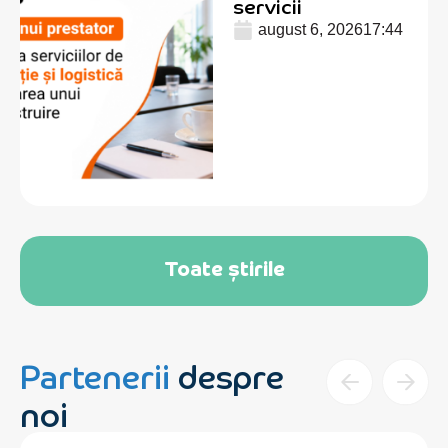
servicii
august 6, 2026
17:44
Toate știrile
Partenerii
despre
noi