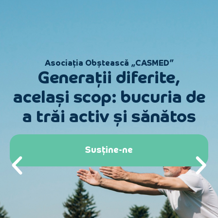
Asociația Obștească „CASMED”
Generații diferite,
același scop: bucuria de
a trăi activ și sănătos
Susține-ne