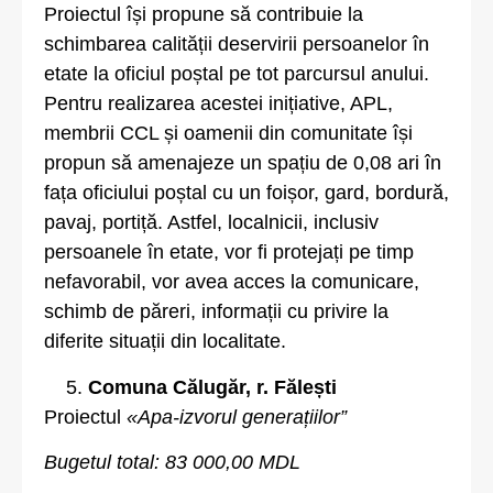
Proiectul își propune să contribuie la
schimbarea calității deservirii persoanelor în
etate la oficiul poștal pe tot parcursul anului.
Pentru realizarea acestei inițiative, APL,
membrii CCL și oamenii din comunitate își
propun să amenajeze un spațiu de 0,08 ari în
fața oficiului poștal cu un foișor, gard, bordură,
pavaj, portiță. Astfel, localnicii, inclusiv
persoanele în etate, vor fi protejați pe timp
nefavorabil, vor avea acces la comunicare,
schimb de păreri, informații cu privire la
diferite situații din localitate.
Comuna Călugăr, r. Fălești
Proiectul
«Apa-izvorul generațiilor”
Bugetul total: 83 000,00 MDL