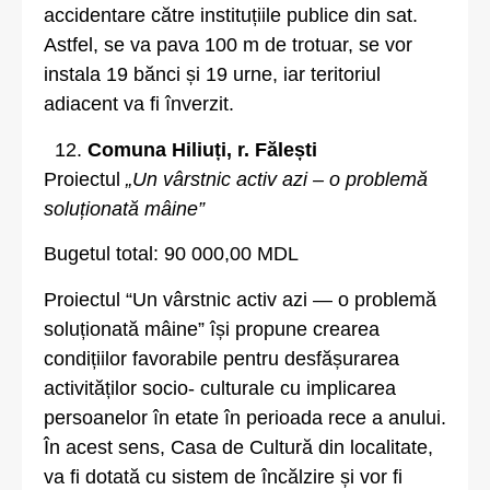
accidentare către instituțiile publice din sat.
Astfel, se va pava 100 m de trotuar, se vor
instala 19 bănci și 19 urne, iar teritoriul
adiacent va fi înverzit.
Comuna Hiliuți, r. Fălești
Proiectul
„Un vârstnic activ azi – o problemă
soluționată mâine”
Bugetul total: 90 000,00 MDL
Proiectul “Un vârstnic activ azi — o problemă
soluționată mâine” își propune crearea
condițiilor favorabile pentru desfășurarea
activităților socio- culturale cu implicarea
persoanelor în etate în perioada rece a anului.
În acest sens, Casa de Cultură din localitate,
va fi dotată cu sistem de încălzire și vor fi