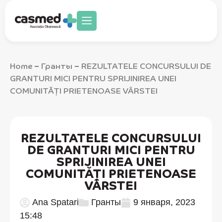
Home
Гранты
REZULTATELE CONCURSULUI DE
–
–
GRANTURI MICI PENTRU SPRIJINIREA UNEI
COMUNITĂȚI PRIETENOASE VÂRSTEI
REZULTATELE CONCURSULUI
DE GRANTURI MICI PENTRU
SPRIJINIREA UNEI
COMUNITĂȚI PRIETENOASE
VÂRSTEI
Ana Spatari
Гранты
9 января, 2023
15:48