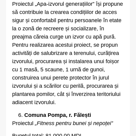
Proiectul „Apa-izvorul generațiilor” își propune
să contribuie la crearea condițiilor de acces
sigur și confortabil pentru persoanele în etate
la o zonă de recreere și socializare, în
preajma căreia curge un izvor cu apă pură.
Pentru realizarea acestui proiect, se propun
activități de salubrizare a terenului, curățirea
izvorului, procurarea și instalarea unui foișor
cu 1 masă, 5 scaune, 1 urnă de gunoi,
construirea unui perete protector în jurul
izvorului și a scărilor cu perilă, procurarea și
plantarea pomilor, cât și înverzirea teritoriului
adiacent izvorului.
Comuna Pompa, r. Fălești
Proiectul
„Fitness pentru bunei și nepoței”
Bugetul total: 81 000,00 MDL