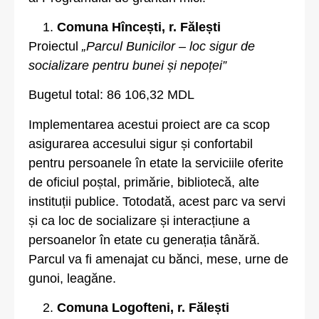
Comuna Hîncești, r. Fălești
Proiectul
„Parcul Bunicilor – loc sigur de
socializare pentru bunei și nepoței”
Bugetul total: 86 106,32 MDL
Implementarea acestui proiect are ca scop
asigurarea accesului sigur și confortabil
pentru persoanele în etate la serviciile oferite
de oficiul poștal, primărie, bibliotecă, alte
instituții publice. Totodată, acest parc va servi
și ca loc de socializare și interacțiune a
persoanelor în etate cu generația tânără.
Parcul va fi amenajat cu bănci, mese, urne de
gunoi, leagăne.
Comuna Logofteni, r. Fălești