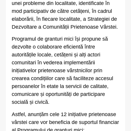
unei probleme din localitate, identificate în
mod participativ de către cetățeni, în cadrul
elaborării, în fiecare localitate, a Strategiei de
Dezvoltare a Comunității Prietenoase Vârstei.
Programul de granturi mici își propune să
dezvolte o colaborare eficientă între
autoritățile locale, cetățeni și alți actori
comunitari în vederea implementării
inițiativelor prietenoase vârstnicilor prin
crearea condițiilor care să faciliteze accesul
persoanelor în etate la servicii de calitate,
comunicare și oportunități de participare
socială și civică.
Astfel, anunțăm cele 12 inițiative prietenoase
vârstei care vor beneficia de suportul financiar
al Programului de granturi mici: