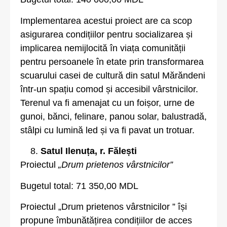
Implementarea acestui proiect are ca scop
asigurarea condițiilor pentru socializarea și
implicarea nemijlocită în viața comunității
pentru persoanele în etate prin transformarea
scuarului casei de cultură din satul Mărăndeni
într-un spațiu comod și accesibil vârstnicilor.
Terenul va fi amenajat cu un foișor, urne de
gunoi, bănci, felinare, panou solar, balustradă,
stâlpi cu lumină led și va fi pavat un trotuar.
Satul Ilenuța, r. Fălești
Proiectul
„Drum prietenos vârstnicilor”
Bugetul total: 71 350,00 MDL
Proiectul „Drum prietenos vârstnicilor ” își
propune îmbunătățirea condițiilor de acces