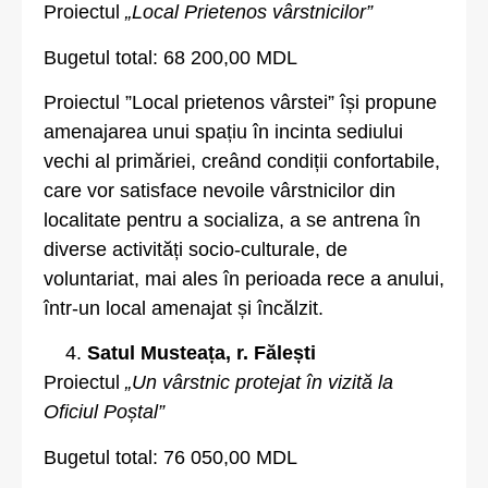
Proiectul
„Local Prietenos vârstnicilor”
Bugetul total: 68 200,00 MDL
Proiectul ”Local prietenos vârstei” își propune
amenajarea unui spațiu în incinta sediului
vechi al primăriei, creând condiții confortabile,
care vor satisface nevoile vârstnicilor din
localitate pentru a socializa, a se antrena în
diverse activități socio-culturale, de
voluntariat, mai ales în perioada rece a anului,
într-un local amenajat și încălzit.
Satul Musteața, r. Fălești
Proiectul
„Un vârstnic protejat în vizită la
Oficiul Poștal”
Bugetul total: 76 050,00 MDL