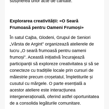
susținerea unor acte de caritate.
Explorarea creativității: «O Seară
Frumoasă pentru Oameni Frumoși»
În satul Cajba, Glodeni, Grupul de Seniori
„Vârsta de Argint” organizează atelierele de
lucru „O seară frumoasă pentru oameni
frumoși”. Această inițiativă încurajează
participanții să exploreze creativitatea și să se
conecteze cu tradițiile locale prin cursuri de
măiestrie precum croșetatul, împletiturile și
cusutul cu mărgele. O parte esențială a
acestor ateliere este interacțiunea
intergenerațională, oferind astfel oportunitatea
de a consolida legăturile comunitare.