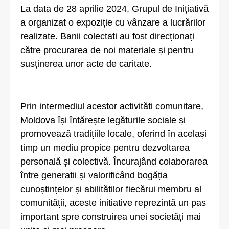
La data de 28 aprilie 2024, Grupul de Inițiativă
a organizat o expoziție cu vânzare a lucrărilor
realizate. Banii colectați au fost direcționați
către procurarea de noi materiale și pentru
susținerea unor acte de caritate.
Prin intermediul acestor activități comunitare,
Moldova își întărește legăturile sociale și
promovează tradițiile locale, oferind în același
timp un mediu propice pentru dezvoltarea
personală și colectivă. Încurajând colaborarea
între generații și valorificând bogăția
cunoștințelor și abilităților fiecărui membru al
comunității, aceste inițiative reprezintă un pas
important spre construirea unei societăți mai