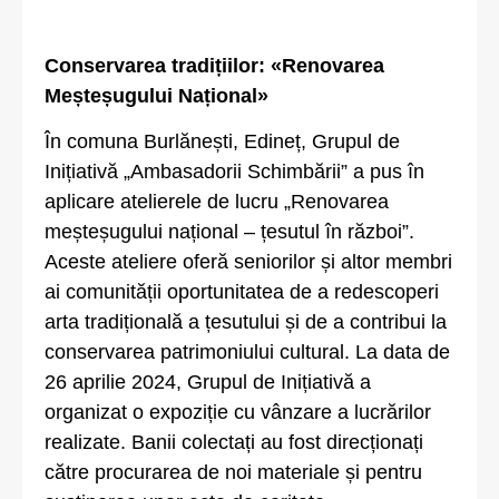
Conservarea tradițiilor: «Renovarea
Meșteșugului Național»
În comuna Burlănești, Edineț, Grupul de
Inițiativă „Ambasadorii Schimbării” a pus în
aplicare atelierele de lucru „Renovarea
meșteșugului național – țesutul în război”.
Aceste ateliere oferă seniorilor și altor membri
ai comunității oportunitatea de a redescoperi
arta tradițională a țesutului și de a contribui la
conservarea patrimoniului cultural. La data de
26 aprilie 2024, Grupul de Inițiativă a
organizat o expoziție cu vânzare a lucrărilor
realizate. Banii colectați au fost direcționați
către procurarea de noi materiale și pentru