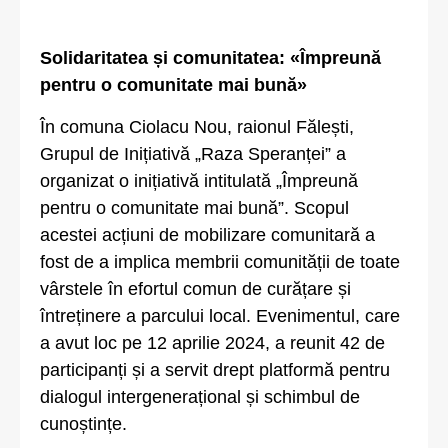
Solidaritatea și comunitatea: «Împreună
pentru o comunitate mai bună»
În comuna Ciolacu Nou, raionul Fălești,
Grupul de Inițiativă „Raza Speranței” a
organizat o inițiativă intitulată „Împreună
pentru o comunitate mai bună”. Scopul
acestei acțiuni de mobilizare comunitară a
fost de a implica membrii comunității de toate
vârstele în efortul comun de curățare și
întreținere a parcului local. Evenimentul, care
a avut loc pe 12 aprilie 2024, a reunit 42 de
participanți și a servit drept platformă pentru
dialogul intergenerațional și schimbul de
cunoștințe.