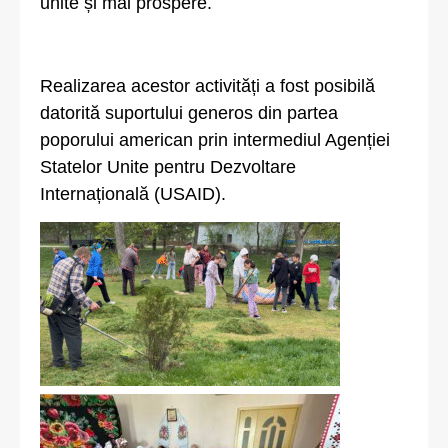
unite și mai prospere.
Realizarea acestor activități a fost posibilă
datorită suportului generos din partea
poporului american prin intermediul Agenției
Statelor Unite pentru Dezvoltare
Internațională (USAID).