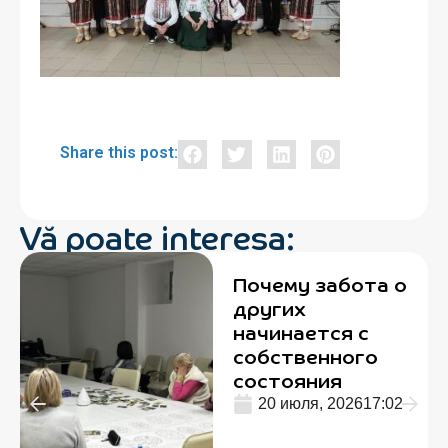
Share this post:
Vă poate interesa:
Почему забота о
других
начинается с
собственного
состояния
20 июля, 2026
17:02