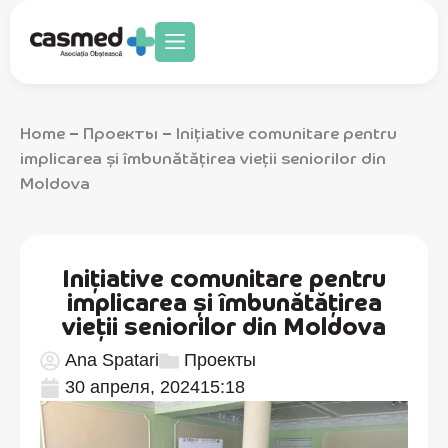
Home
Проекты
Inițiative comunitare pentru
–
–
implicarea și îmbunătățirea vieții seniorilor din
Moldova
Inițiative comunitare pentru
implicarea și îmbunătățirea
vieții seniorilor din Moldova
Ana Spatari
Проекты
30 апреля, 2024
15:18