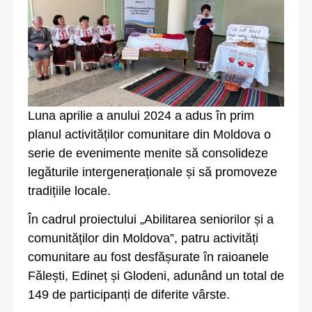
Luna aprilie a anului 2024 a adus în prim
planul activităților comunitare din Moldova o
serie de evenimente menite să consolideze
legăturile intergeneraționale și să promoveze
tradițiile locale.
În cadrul proiectului „Abilitarea seniorilor și a
comunităților din Moldova”, patru activități
comunitare au fost desfășurate în raioanele
Fălești, Edineț și Glodeni, adunând un total de
149 de participanți de diferite vârste.