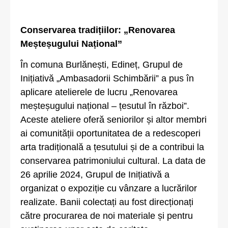
Conservarea tradițiilor: „Renovarea
Meșteșugului Național”
În comuna Burlănești, Edineț, Grupul de
Inițiativă „Ambasadorii Schimbării” a pus în
aplicare atelierele de lucru „Renovarea
meșteșugului național – țesutul în război”.
Aceste ateliere oferă seniorilor și altor membri
ai comunității oportunitatea de a redescoperi
arta tradițională a țesutului și de a contribui la
conservarea patrimoniului cultural. La data de
26 aprilie 2024, Grupul de Inițiativă a
organizat o expoziție cu vânzare a lucrărilor
realizate. Banii colectați au fost direcționați
către procurarea de noi materiale și pentru