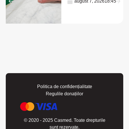
august 7, 2026
18:45
Politica de confidențialitate
Regulile donațiilor
© 2020 - 2025 Casmed. Toate drepturile
sunt rezervate.