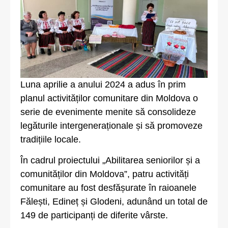
Luna aprilie a anului 2024 a adus în prim
planul activităților comunitare din Moldova o
serie de evenimente menite să consolideze
legăturile intergeneraționale și să promoveze
tradițiile locale.
În cadrul proiectului „Abilitarea seniorilor și a
comunităților din Moldova”, patru activități
comunitare au fost desfășurate în raioanele
Fălești, Edineț și Glodeni, adunând un total de
149 de participanți de diferite vârste.