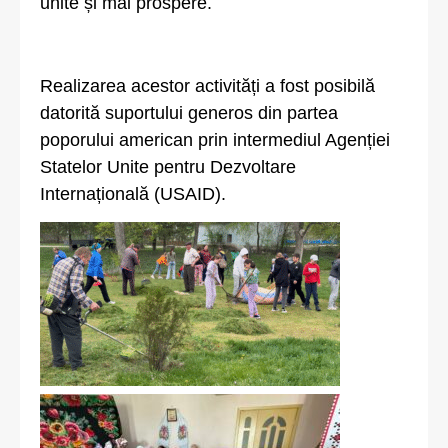
unite și mai prospere.
Realizarea acestor activități a fost posibilă
datorită suportului generos din partea
poporului american prin intermediul Agenției
Statelor Unite pentru Dezvoltare
Internațională (USAID).