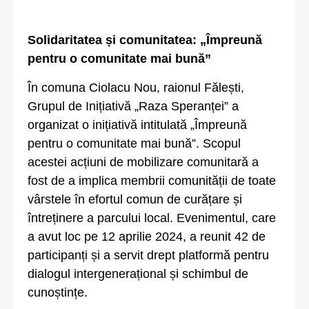
Solidaritatea și comunitatea: „Împreună
pentru o comunitate mai bună”
În comuna Ciolacu Nou, raionul Fălești,
Grupul de Inițiativă „Raza Speranței” a
organizat o inițiativă intitulată „Împreună
pentru o comunitate mai bună”. Scopul
acestei acțiuni de mobilizare comunitară a
fost de a implica membrii comunității de toate
vârstele în efortul comun de curățare și
întreținere a parcului local. Evenimentul, care
a avut loc pe 12 aprilie 2024, a reunit 42 de
participanți și a servit drept platformă pentru
dialogul intergenerațional și schimbul de
cunoștințe.