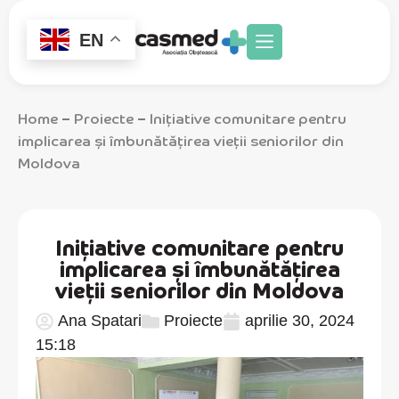
EN
Home
Proiecte
Inițiative comunitare pentru
–
–
implicarea și îmbunătățirea vieții seniorilor din
Moldova
Inițiative comunitare pentru
implicarea și îmbunătățirea
vieții seniorilor din Moldova
Ana Spatari
Proiecte
aprilie 30, 2024
15:18