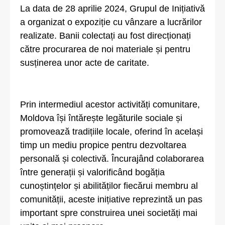
La data de 28 aprilie 2024, Grupul de Inițiativă
a organizat o expoziție cu vânzare a lucrărilor
realizate. Banii colectați au fost direcționați
către procurarea de noi materiale și pentru
susținerea unor acte de caritate.
Prin intermediul acestor activități comunitare,
Moldova își întărește legăturile sociale și
promovează tradițiile locale, oferind în același
timp un mediu propice pentru dezvoltarea
personală și colectivă. Încurajând colaborarea
între generații și valorificând bogăția
cunoștințelor și abilităților fiecărui membru al
comunității, aceste inițiative reprezintă un pas
important spre construirea unei societăți mai