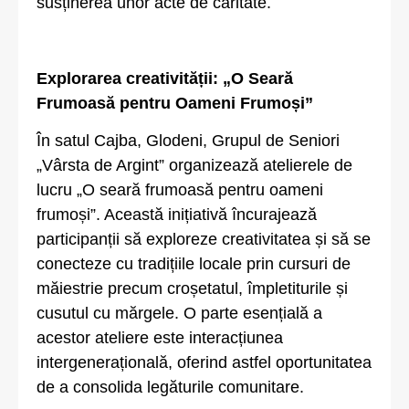
susținerea unor acte de caritate.
Explorarea creativității: „O Seară
Frumoasă pentru Oameni Frumoși”
În satul Cajba, Glodeni, Grupul de Seniori
„Vârsta de Argint” organizează atelierele de
lucru „O seară frumoasă pentru oameni
frumoși”. Această inițiativă încurajează
participanții să exploreze creativitatea și să se
conecteze cu tradițiile locale prin cursuri de
măiestrie precum croșetatul, împletiturile și
cusutul cu mărgele. O parte esențială a
acestor ateliere este interacțiunea
intergenerațională, oferind astfel oportunitatea
de a consolida legăturile comunitare.